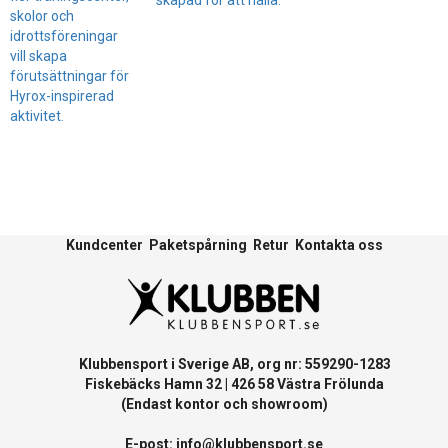
skolor och
idrottsföreningar
vill skapa
förutsättningar för
Hyrox-inspirerad
aktivitet.
Kundcenter
Paketspårning
Retur
Kontakta oss
Klubbensport i Sverige AB, org nr: 559290-1283
Fiskebäcks Hamn 32 | 426 58 Västra Frölunda
(Endast kontor och showroom)
E-post:
info@klubbensport.se