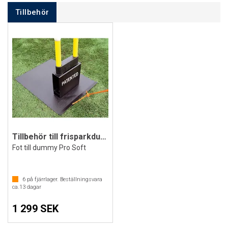
Tillbehör
Tillbehör till frisparkdummy Pro Soft
Fot till dummy Pro Soft
6
på fjärrlager. Beställningsvara
ca.
13
dagar
1 299 SEK