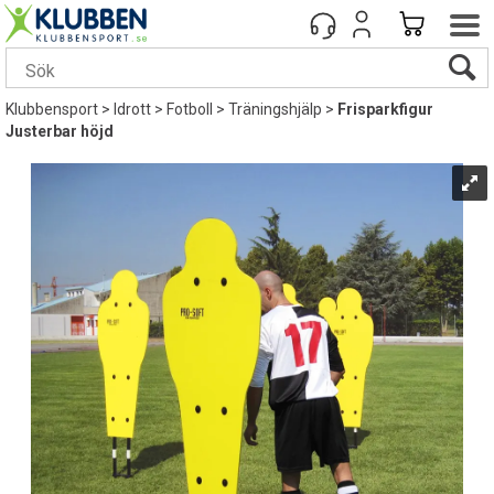
Klubbensport
>
Idrott
>
Fotboll
>
Träningshjälp
>
Frisparkfigur
Justerbar höjd