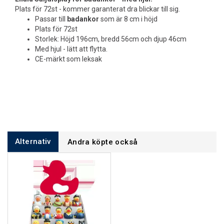
Plats för 72st - kommer garanterat dra blickar till sig.
Passar till
badankor
som är 8 cm i höjd
Plats för 72st
Storlek: Höjd 196cm, bredd 56cm och djup 46cm
Med hjul - lätt att flytta.
CE-märkt som leksak
Alternativ
Andra köpte också