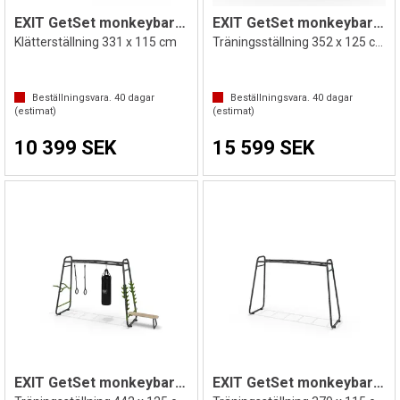
EXIT GetSet monkeybar MB200
EXIT GetSet monkeybar MB220
Klätterställning 331 x 115 cm
Träningsställning 352 x 125 cm Utrustad
Beställningsvara.
40
dagar
Beställningsvara.
40
dagar
(estimat)
(estimat)
10 399 SEK
15 599 SEK
EXIT GetSet monkeybar MB230
EXIT GetSet monkeybar MB300