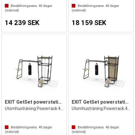
Beställningsvara.
40
dagar
Beställningsvara.
40
dagar
(estimat)
(estimat)
14 239 SEK
18 159 SEK
EXIT GetSet powerstation PS510
EXIT GetSet powerstation PS520
Utomhusträning Powerrack 436 x 217 cm
Utomhusträning Powerrack 436 x 220 cm
Beställningsvara.
40
dagar
Beställningsvara.
40
dagar
(estimat)
(estimat)