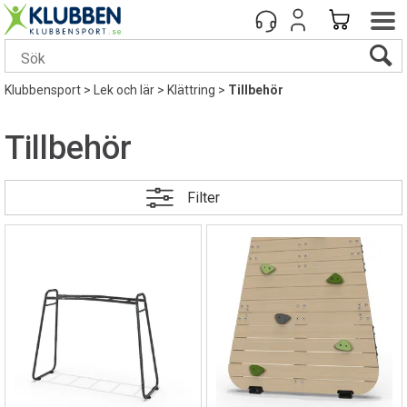
Klubbensport
>
Lek och lär
>
Klättring
>
Tillbehör
Tillbehör
Filter