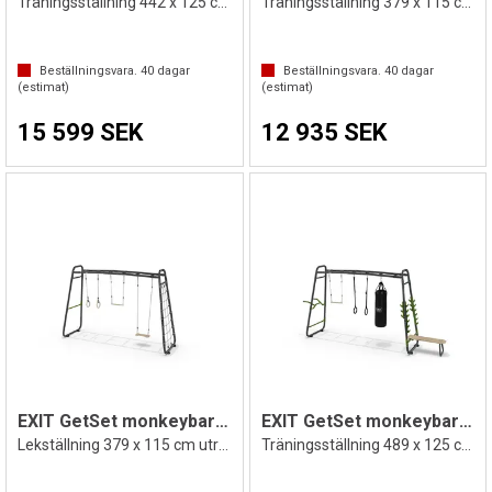
Träningsställning 442 x 125 cm Utustad
Träningsställning 379 x 115 cm
Beställningsvara.
40
dagar
Beställningsvara.
40
dagar
(estimat)
(estimat)
15 599 SEK
12 935 SEK
EXIT GetSet monkeybar MB310
EXIT GetSet monkeybar MB330
Lekställning 379 x 115 cm utrustad
Träningsställning 489 x 125 cm Utrustad