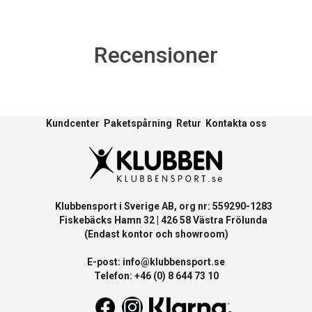
Recensioner
Kundcenter
Paketspårning
Retur
Kontakta oss
Klubbensport i Sverige AB, org nr: 559290-1283
Fiskebäcks Hamn 32 | 426 58 Västra Frölunda
(Endast kontor och showroom)
E-post:
info@klubbensport.se
Telefon: +46 (0) 8 644 73 10