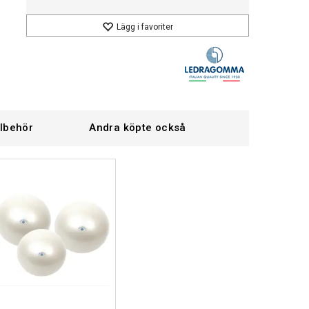
Lägg i favoriter
llbehör
Andra köpte också