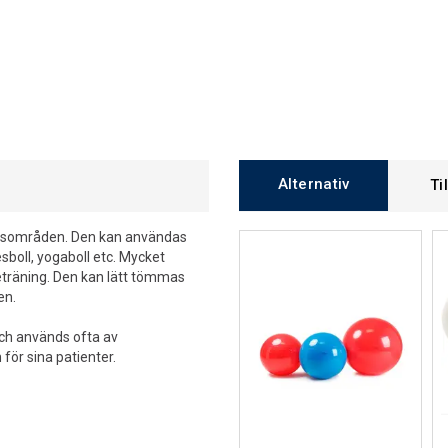
Alternativ
Ti
ngsområden. Den kan användas
tesboll, yogaboll etc. Mycket
keträning. Den kan lätt tömmas
en.
och används ofta av
för sina patienter.