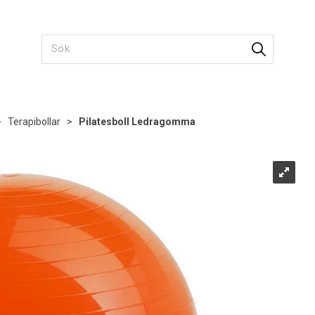
>
Terapibollar
>
Pilatesboll Ledragomma