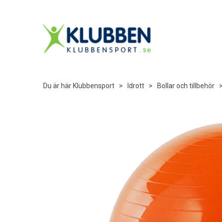
Du är här
Klubbensport
>
Idrott
>
Bollar och tillbehör