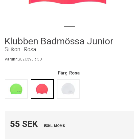
Klubben Badmössa Junior
Silikon | Rosa
Varunr:
SC2039JR-50
Färg
Rosa
55 SEK
EXKL. MOMS