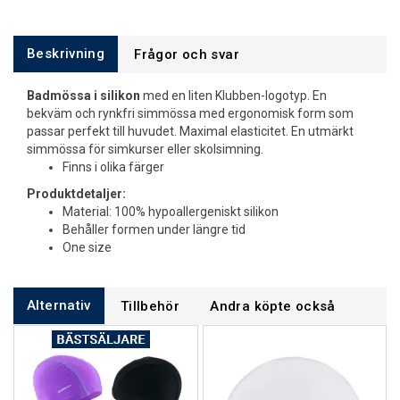
Beskrivning
Frågor och svar
Badmössa i silikon
med en liten Klubben-logotyp. En
bekväm och rynkfri simmössa med ergonomisk form som
passar perfekt till huvudet. Maximal elasticitet. En utmärkt
simmössa för simkurser eller skolsimning.
Finns i olika färger
Produktdetaljer:
Material: 100% hypoallergeniskt silikon
Behåller formen under längre tid
One size
Alternativ
Tillbehör
Andra köpte också