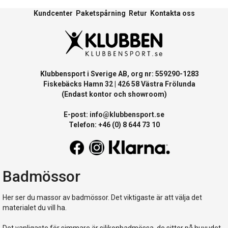
Kundcenter
Paketspårning
Retur
Kontakta oss
Klubbensport i Sverige AB, org nr: 559290-1283
Fiskebäcks Hamn 32 | 426 58 Västra Frölunda
(Endast kontor och showroom)
E-post:
info@klubbensport.se
Telefon: +46 (0) 8 644 73 10
Badmössor
Her ser du massor av badmössor. Det viktigaste är att välja det
materialet du vill ha.
Det vanligaste för simmare är silikonbadmössa, de sitter på huvudet