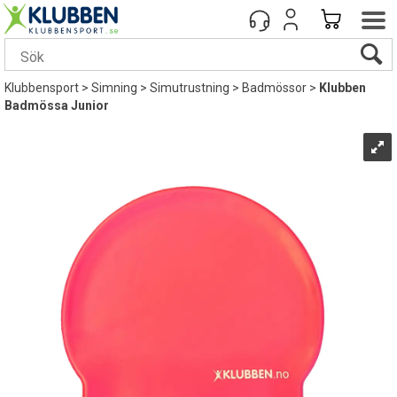
Klubbensport
>
Simning
>
Simutrustning
>
Badmössor
>
Klubben
Badmössa Junior