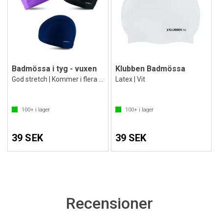
Badmössa i tyg - vuxen
Klubben Badmössa
God stretch | Kommer i flera färger
Latex | Vit
100+
i lager
100+
i lager
39 SEK
39 SEK
Recensioner