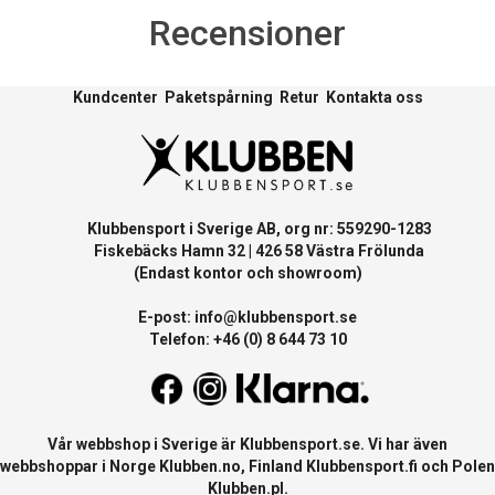
Recensioner
Kundcenter
Paketspårning
Retur
Kontakta oss
Klubbensport i Sverige AB, org nr: 559290-1283
Fiskebäcks Hamn 32 | 426 58 Västra Frölunda
(Endast kontor och showroom)
E-post:
info@klubbensport.se
Telefon: +46 (0) 8 644 73 10
Vår webbshop i Sverige är
Klubbensport.se
. Vi har även
webbshoppar i Norge
Klubben.no
, Finland
Klubbensport.fi
och Polen
Klubben.pl
.