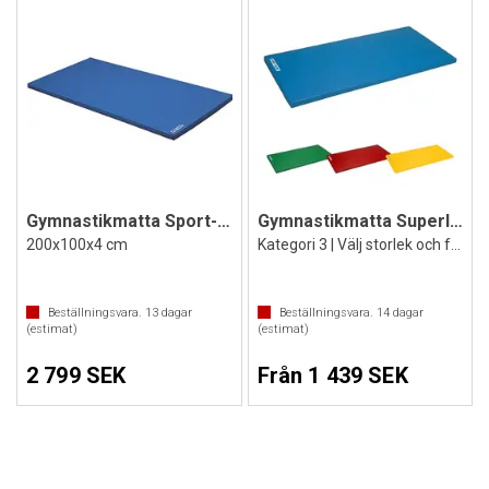
Gymnastikmatta Sport-Thieme
Gymnastikmatta Superlätt
200x100x4 cm
Kategori 3 | Välj storlek och färg
Beställningsvara.
13
dagar
Beställningsvara.
14
dagar
(estimat)
(estimat)
2 799 SEK
Från 1 439 SEK