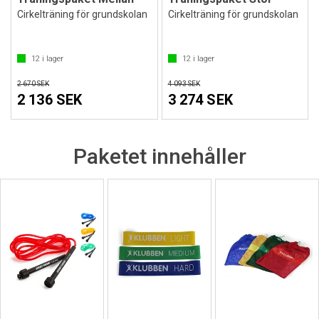
Cirkelträning för grundskolan
Cirkelträning för grundskolan
12
i lager
12
i lager
2 670 SEK
4 093 SEK
2 136 SEK
3 274 SEK
Paketet innehåller