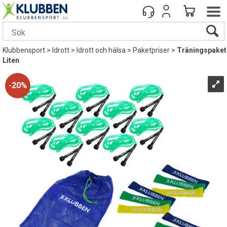
Klubbensport
>
Idrott
>
Idrott och hälsa
>
Paketpriser
>
Träningspaket
Liten
20%