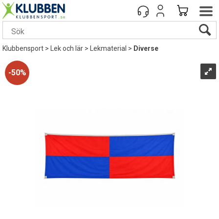
Klubbensport
>
Lek och lär
>
Lekmaterial
>
Diverse
50%