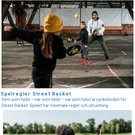
Spelregler Street Racket
Vem som helst – när som helst – var som helst är nyckelorden för
Street Racket. Spelet har minimala regler och utrustning