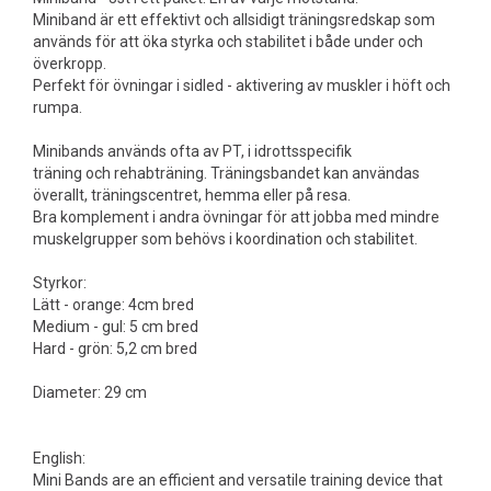
Miniband är ett effektivt och allsidigt träningsredskap som
används för att öka styrka och stabilitet i både under och
överkropp.
Perfekt för övningar i sidled - aktivering av muskler i höft och
rumpa.
Minibands används ofta av PT, i idrottsspecifik
träning och rehabträning. Träningsbandet kan användas
överallt, träningscentret, hemma eller på resa.
Bra komplement i andra övningar för att jobba med mindre
muskelgrupper som behövs i koordination och stabilitet.
Styrkor:
Lätt - orange: 4cm bred
Medium - gul: 5 cm bred
Hard - grön: 5,2 cm bred
Diameter: 29 cm
English:
Mini Bands are an efficient and versatile training device that