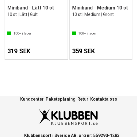
Miniband - Lätt 10 st
Miniband - Medium 10 st
10 st | Lätt | Gult
10 st | Medium | Grönt
100+
i lager
100+
i lager
319 SEK
359 SEK
Kundcenter
Paketspårning
Retur
Kontakta oss
Klubbensport i Sverige AB, org nr: 559290-1283