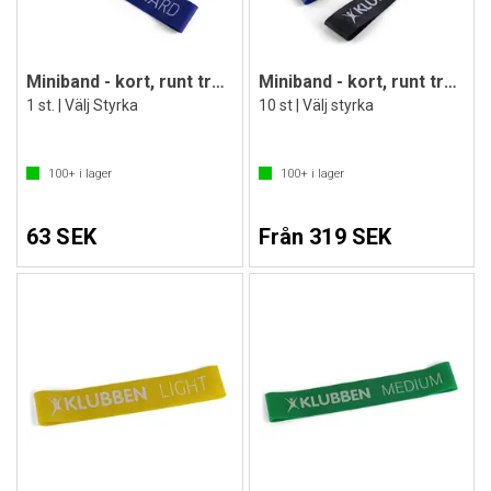
Miniband - kort, runt träningsband
Miniband - kort, runt träningsband
1 st. | Välj Styrka
10 st | Välj styrka
100+
i lager
100+
i lager
63 SEK
Från 319 SEK