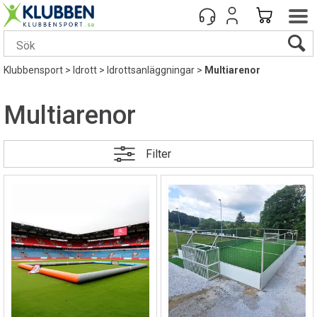
Klubbensport
>
Idrott
>
Idrottsanläggningar
>
Multiarenor
Multiarenor
Filter