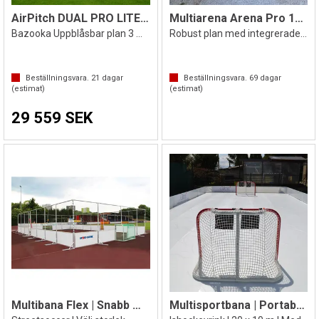
AirPitch DUAL PRO LITE 3v3
Multiarena Arena Pro 10 × 7 m
Bazooka Uppblåsbar plan 3 mot 3
Robust plan med integrerade mål
Beställningsvara.
21
dagar
Beställningsvara.
69
dagar
(estimat)
(estimat)
29 559 SEK
Multibana Flex | Snabb montering
Multisportbana | Portabel isbana