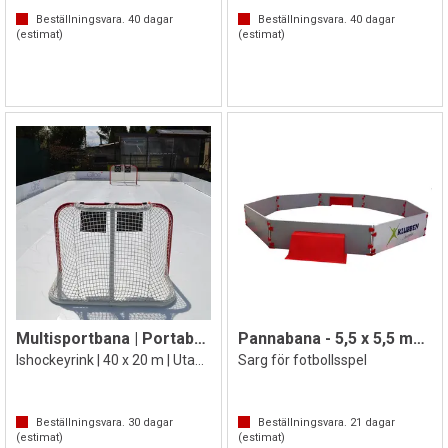
Beställningsvara.
40
dagar
Beställningsvara.
40
dagar
(estimat)
(estimat)
Multisportbana | Portabel isbana
Pannabana - 5,5 x 5,5 meter
Ishockeyrink | 40 x 20 m | Utan mål
Sarg för fotbollsspel
Beställningsvara.
30
dagar
Beställningsvara.
21
dagar
(estimat)
(estimat)