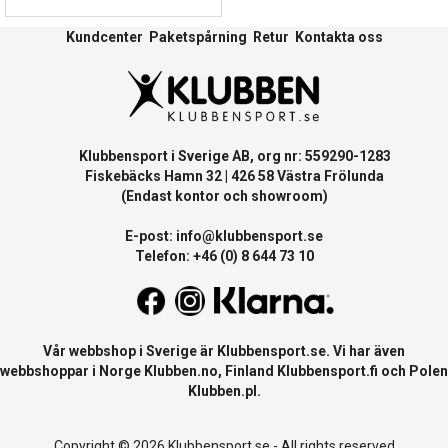
Kundcenter
Paketspårning
Retur
Kontakta oss
Klubbensport i Sverige AB, org nr: 559290-1283
Fiskebäcks Hamn 32 | 426 58 Västra Frölunda
(Endast kontor och showroom)
E-post:
info@klubbensport.se
Telefon: +46 (0) 8 644 73 10
Vår webbshop i Sverige är
Klubbensport.se
. Vi har även
webbshoppar i Norge
Klubben.no
, Finland
Klubbensport.fi
och Polen
Klubben.pl
.
Copyright © 2026 Klubbensport.se - All rights reserved