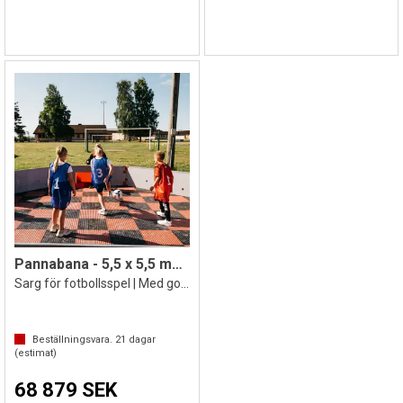
Pannabana - 5,5 x 5,5 meter
Sarg för fotbollsspel | Med golv
Beställningsvara.
21
dagar
(estimat)
68 879 SEK