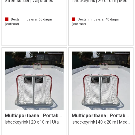
Streetsoccer | Välj storlek
Ishockeyrink | 20 x 10 m | Med mål
Beställningsvara.
55
dagar
Beställningsvara.
40
dagar
(estimat)
(estimat)
Multisportbana | Portabel isbana
Multisportbana | Portabel isbana
Ishockeyrink | 20 x 10 m | Utan mål
Ishockeyrink | 40 x 20 m | Med mål