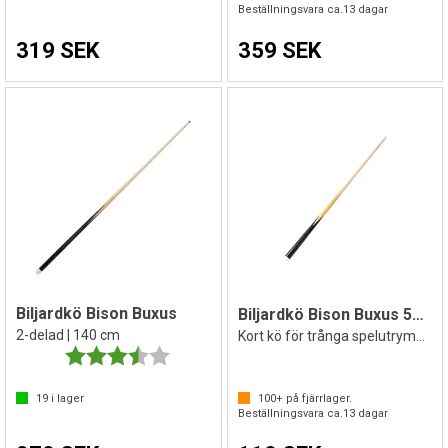
Beställningsvara ca.
13
dagar
319 SEK
359 SEK
Biljardkö Bison Buxus
Biljardkö Bison Buxus 50 cm
2-delad | 140 cm
Kort kö för trånga spelutrymmen
Betyg:
3.8 utav 5 stjärnor
19
i lager
100+
på fjärrlager.
Beställningsvara ca.
13
dagar