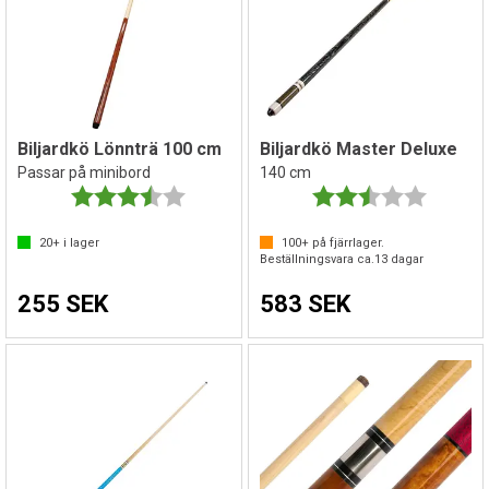
Biljardkö Lönnträ 100 cm
Biljardkö Master Deluxe
Passar på minibord
140 cm
Betyg:
3.6 utav 5 stjärnor
Betyg:
2.4 utav 
20+
i lager
100+
på fjärrlager.
Beställningsvara ca.
13
dagar
255 SEK
583 SEK