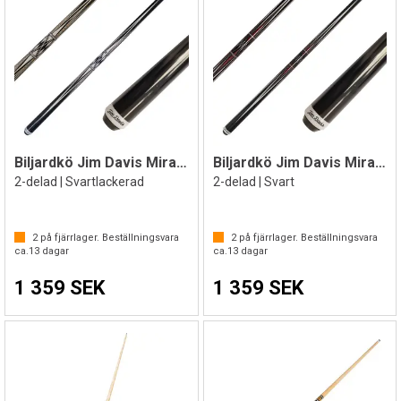
Biljardkö Jim Davis Mirage 147 cm
Biljardkö Jim Davis Mirage 149 cm
2-delad | Svartlackerad
2-delad | Svart
2
på fjärrlager. Beställningsvara
2
på fjärrlager. Beställningsvara
ca.
13
dagar
ca.
13
dagar
1 359 SEK
1 359 SEK