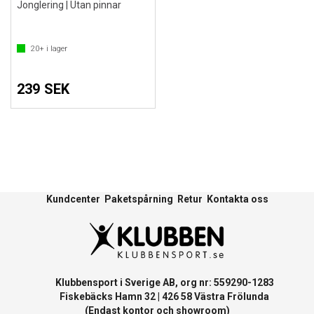
Jonglering | Utan pinnar
20+
i lager
239 SEK
Kundcenter
Paketspårning
Retur
Kontakta oss
Klubbensport i Sverige AB, org nr: 559290-1283
Fiskebäcks Hamn 32 | 426 58 Västra Frölunda
(Endast kontor och showroom)