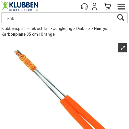
Klubbensport
>
Lek och lär
>
Jonglering
>
Diabolo
>
Henrys
Karbonpinne 35 cm | Orange