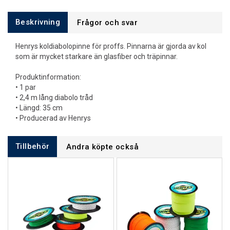
Beskrivning
Frågor och svar
Henrys koldiabolopinne för proffs. Pinnarna är gjorda av kol
som är mycket starkare än glasfiber och träpinnar.
Produktinformation:
• 1 par
• 2,4 m lång diabolo tråd
• Längd: 35 cm
• Producerad av Henrys
Tillbehör
Andra köpte också