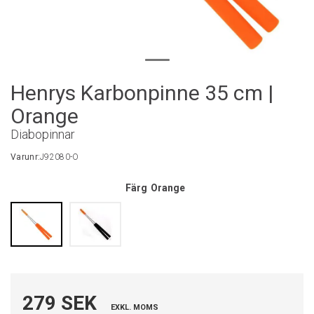
Henrys Karbonpinne 35 cm |
Orange
Diabopinnar
Varunr:
J92080-O
Färg
Orange
279 SEK
EXKL. MOMS