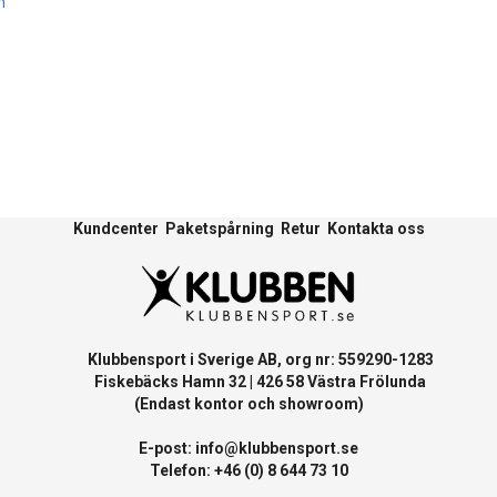
m
Kundcenter
Paketspårning
Retur
Kontakta oss
Klubbensport i Sverige AB, org nr: 559290-1283
Fiskebäcks Hamn 32 | 426 58 Västra Frölunda
(Endast kontor och showroom)
E-post:
info@klubbensport.se
Telefon: +46 (0) 8 644 73 10