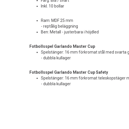
Färg: Blå / svart
Inkl. 10 bollar
Ram: MDF 25 mm
- reptålig beläggning
Ben: Metall - justerbara i höjdled
Fotbollsspel Garlando Master Cup
Spelstänger: 16 mm förkromat stål med svart
- dubbla kullager
Fotbollsspel Garlando Master Cup Safety
Spelstänger: 16 mm förkromat teleskopstäger
- dubbla kullager