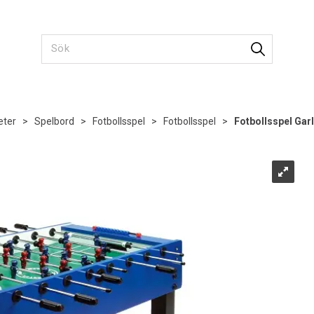
eter
>
Spelbord
>
Fotbollsspel
>
Fotbollsspel
>
Fotbollsspel Gar