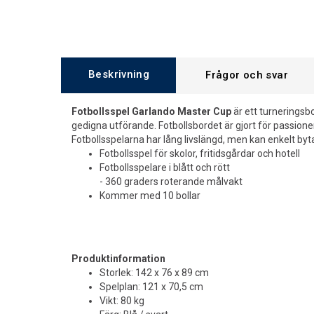
Beskrivning
Frågor och svar
Fotbollsspel Garlando Master Cup
är ett turnerings
gedigna utförande. Fotbollsbordet är gjort för passion
Fotbollsspelarna har lång livslängd, men kan enkelt byta
Fotbollsspel för skolor, fritidsgårdar och hotell
Fotbollsspelare i blått och rött
- 360 graders roterande målvakt
Kommer med 10 bollar
Produktinformation
Storlek: 142 x 76 x 89 cm
Spelplan: 121 x 70,5 cm
Vikt: 80 kg