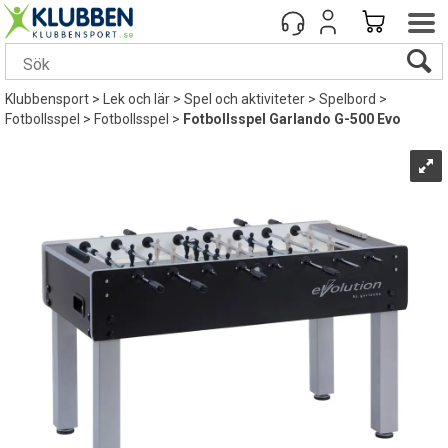
Klubbensport
>
Lek och lär
>
Spel och aktiviteter
>
Spelbord
>
Fotbollsspel
>
Fotbollsspel
>
Fotbollsspel Garlando G-500 Evo