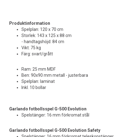
Produktinformation
Spelplan: 120 x 70 cm
Storlek: 143 x 125 x 88 cm
- handtagshöjd: 84 cm
Vikt: 75 kg
Färg: svart/grått
Ram: 25 mm MDF
Ben: 90x90 mm metall - justerbara
Spelplan: laminat
Inkl. 10 bollar
Garlando fotbollsspel G-500 Evolution
Spelstänger: 16 mm förkromat stål
Garlando fotbollsspel G-500
Evolution
Safety
Spelstänger: 16 mm förkromat teleskopstänger