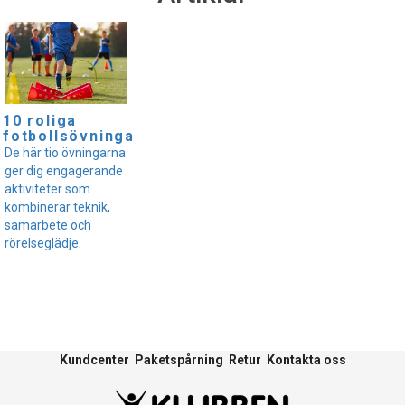
10 roliga
fotbollsövningar
De här tio övningarna
ger dig engagerande
aktiviteter som
kombinerar teknik,
samarbete och
rörelseglädje.
Kundcenter
Paketspårning
Retur
Kontakta oss