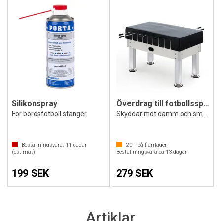
Silikonspray
Överdrag till fotbollsspel
För bordsfotboll stänger
Skyddar mot damm och smuts
Beställningsvara.
11
dagar
20+
på fjärrlager.
(estimat)
Beställningsvara ca.
13
dagar
199 SEK
279 SEK
Artiklar