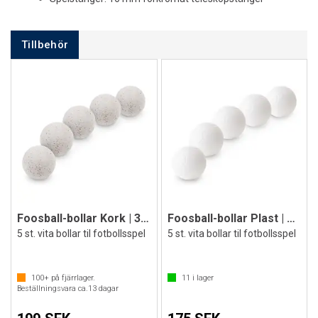
Tillbehör
Foosball-bollar Kork | 36 mm
Foosball-bollar Plast | 36 mm
5 st. vita bollar til fotbollsspel
5 st. vita bollar til fotbollsspel
100+
på fjärrlager.
11
i lager
Beställningsvara ca.
13
dagar