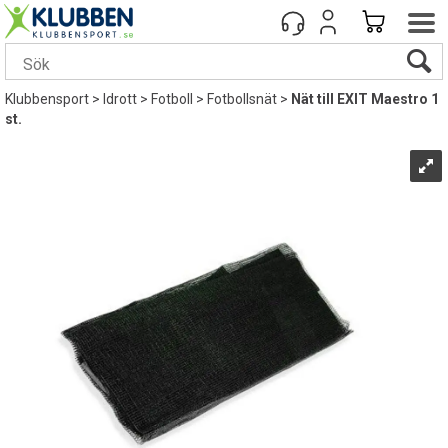
Klubbensport
>
Idrott
>
Fotboll
>
Fotbollsnät
>
Nät till EXIT Maestro 1
st.