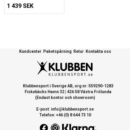
1 439 SEK
Kundcenter
Paketspårning
Retur
Kontakta oss
Klubbensport i Sverige AB, org nr: 559290-1283
Fiskebäcks Hamn 32 | 426 58 Västra Frölunda
(Endast kontor och showroom)
E-post:
info@klubbensport.se
Telefon: +46 (0) 8 644 73 10