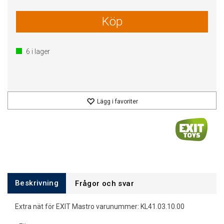
Köp
6
i lager
Lägg i favoriter
Beskrivning
Frågor och svar
Extra nät för EXIT Mastro varunummer: KL41.03.10.00