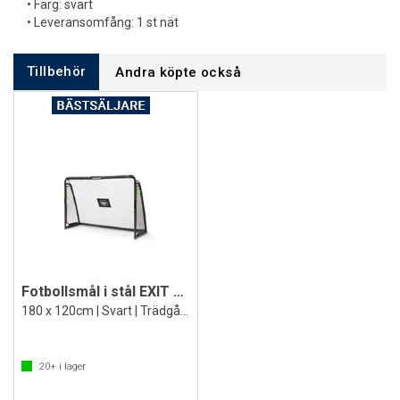
• Färg: svart
• Leveransomfång: 1 st nät
Tillbehör
Andra köpte också
Fotbollsmål i stål EXIT Maestro
180 x 120cm | Svart | Trädgårdsmål
20+
i lager