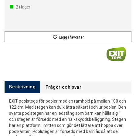
2
i lager
Lägg i favoriter
Beskrivning
Frågor och svar
EXIT poolstege för pooler med en ramhöjd på mellan 108 och
122 cm. Med stegen kan du klättra säkert i och ur poolen. Den
svarta poolstegen har en ledstång som barn kan hålla sig i,
och stegen är försedd med en halkskyddsbeläggning. Stegen
har en plattform i mitten som gör det lättare att hoppa över
poolkanten. Poolstegen är försedd med barnlås så att de