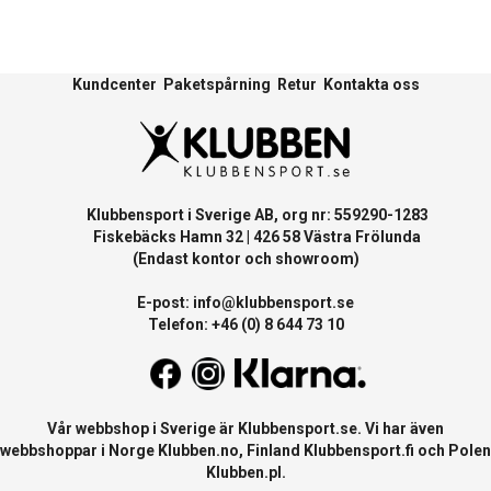
Kundcenter
Paketspårning
Retur
Kontakta oss
Klubbensport i Sverige AB, org nr: 559290-1283
Fiskebäcks Hamn 32 | 426 58 Västra Frölunda
(Endast kontor och showroom)
E-post:
info@klubbensport.se
Telefon: +46 (0) 8 644 73 10
Vår webbshop i Sverige är
Klubbensport.se
. Vi har även
webbshoppar i Norge
Klubben.no
, Finland
Klubbensport.fi
och Polen
Klubben.pl
.