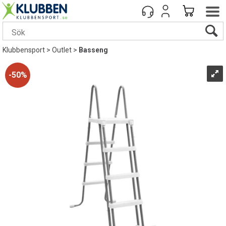
Klubbensport
>
Outlet
>
Basseng
50%