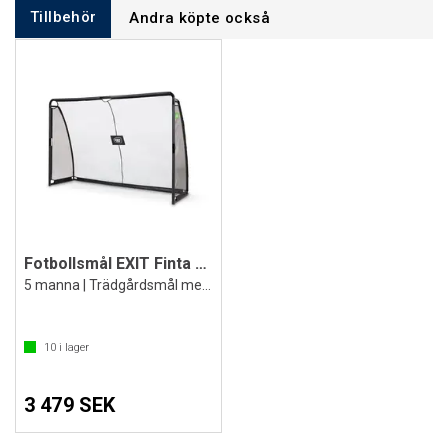
Tillbehör
Andra köpte också
Fotbollsmål EXIT Finta 300x200x90 cm
5 manna | Trädgårdsmål med förankring
10
i lager
3 479 SEK