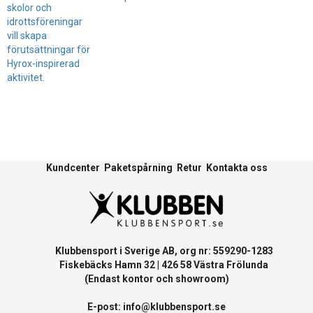
skolor och
idrottsföreningar
vill skapa
förutsättningar för
Hyrox-inspirerad
aktivitet.
Kundcenter
Paketspårning
Retur
Kontakta oss
Klubbensport i Sverige AB, org nr: 559290-1283
Fiskebäcks Hamn 32 | 426 58 Västra Frölunda
(Endast kontor och showroom)
E-post:
info@klubbensport.se