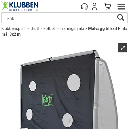
Klubbensport
>
Idrott
>
Fotboll
>
Träningshjälp
>
Målvägg til Exit Finta
mål 3x2 m