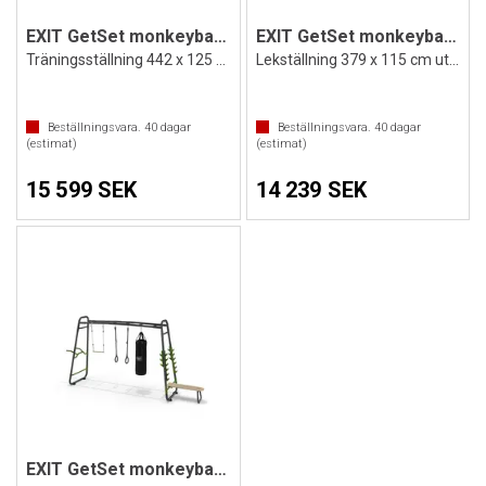
EXIT GetSet monkeybar MB230
EXIT GetSet monkeybar MB310
Träningsställning 442 x 125 cm Utustad
Lekställning 379 x 115 cm utrustad
Beställningsvara.
40
dagar
Beställningsvara.
40
dagar
(estimat)
(estimat)
15 599 SEK
14 239 SEK
EXIT GetSet monkeybar MB330