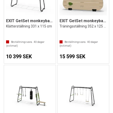
EXIT GetSet monkeybar MB200
EXIT GetSet monkeybar MB220
Klätterställning 331 x 115 cm
Träningsställning 352 x 125 cm Utrustad
Beställningsvara.
40
dagar
Beställningsvara.
40
dagar
(estimat)
(estimat)
10 399 SEK
15 599 SEK