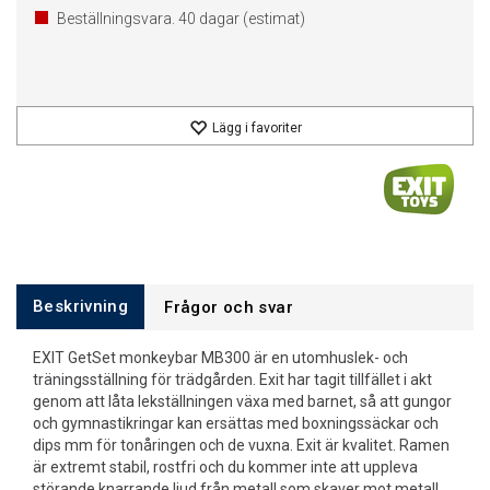
Beställningsvara.
40
dagar (estimat)
Lägg i favoriter
Beskrivning
Frågor och svar
EXIT GetSet monkeybar MB300 är en utomhuslek- och
träningsställning för trädgården. Exit har tagit tillfället i akt
genom att låta lekställningen växa med barnet, så att gungor
och gymnastikringar kan ersättas med boxningssäckar och
dips mm för tonåringen och de vuxna. Exit är kvalitet. Ramen
är extremt stabil, rostfri och du kommer inte att uppleva
störande knarrande ljud från metall som skaver mot metall.