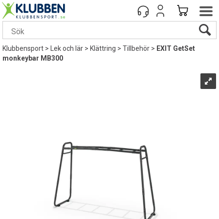
Klubbensport
>
Lek och lär
>
Klättring
>
Tillbehör
>
EXIT GetSet
monkeybar MB300