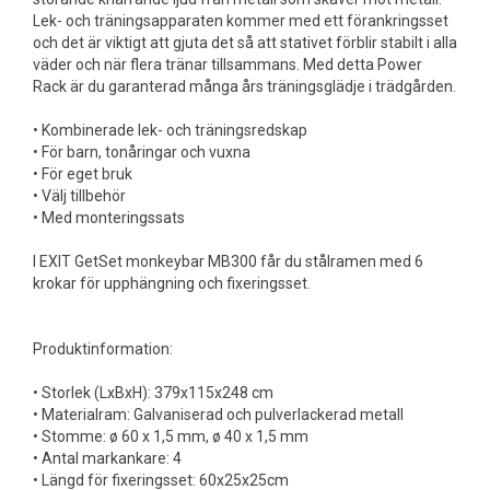
Lek- och träningsapparaten kommer med ett förankringsset
och det är viktigt att gjuta det så att stativet förblir stabilt i alla
väder och när flera tränar tillsammans. Med detta Power
Rack är du garanterad många års träningsglädje i trädgården.
• Kombinerade lek- och träningsredskap
• För barn, tonåringar och vuxna
• För eget bruk
• Välj tillbehör
• Med monteringssats
I EXIT GetSet monkeybar MB300 får du stålramen med 6
krokar för upphängning och fixeringsset.
Produktinformation:
• Storlek (LxBxH): 379x115x248 cm
• Materialram: Galvaniserad och pulverlackerad metall
• Stomme: ø 60 x 1,5 mm, ø 40 x 1,5 mm
• Antal markankare: 4
• Längd för fixeringsset: 60x25x25cm