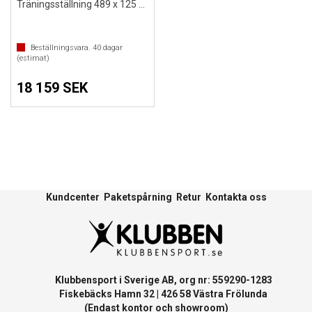
Träningsställning 489 x 125 cm Utrustad
Beställningsvara.
40
dagar
(estimat)
18 159 SEK
Kundcenter
Paketspårning
Retur
Kontakta oss
Klubbensport i Sverige AB, org nr: 559290-1283
Fiskebäcks Hamn 32 | 426 58 Västra Frölunda
(Endast kontor och showroom)