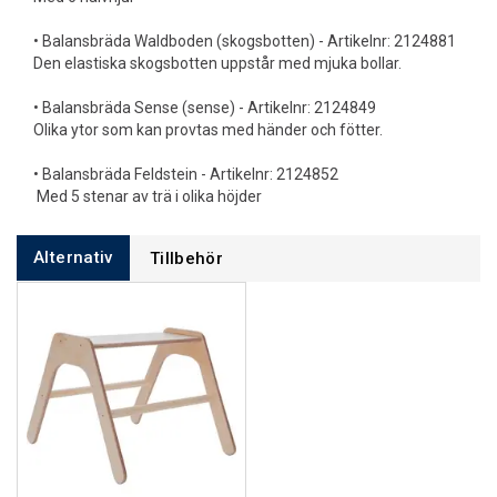
• Balansbräda Waldboden (skogsbotten) - Artikelnr: 2124881
Den elastiska skogsbotten uppstår med mjuka bollar.
• Balansbräda Sense (sense) - Artikelnr: 2124849
Olika ytor som kan provtas med händer och fötter.
• Balansbräda Feldstein - Artikelnr: 2124852
Med 5 stenar av trä i olika höjder
Alternativ
Tillbehör