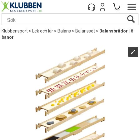
Klubbensport
>
Lek och lär
>
Balans
>
Balansset
>
Balansbrädor | 6
banor