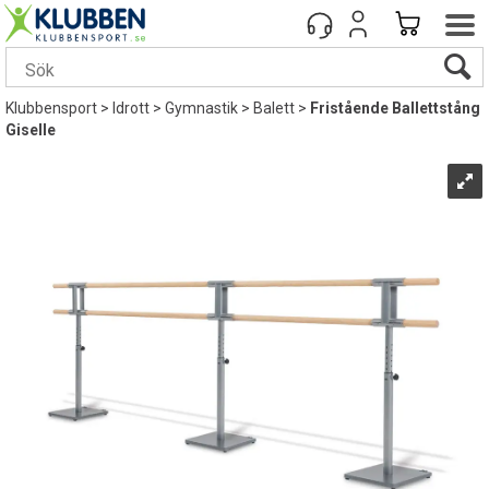
Klubbensport
>
Idrott
>
Gymnastik
>
Balett
>
Fristående Ballettstång
Giselle