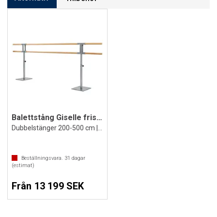
Balettstång Giselle fristående
Dubbelstänger 200-500 cm | höjdjustering
Beställningsvara.
31
dagar
(estimat)
Från 13 199 SEK