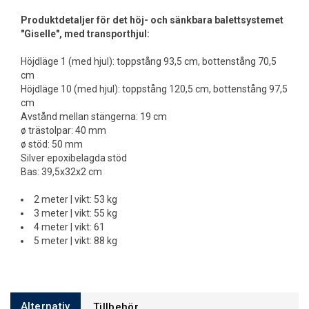
Produktdetaljer för det höj- och sänkbara balettsystemet
"Giselle", med transporthjul:
Höjdläge 1 (med hjul): toppstång 93,5 cm, bottenstång 70,5
cm
Höjdläge 10 (med hjul): toppstång 120,5 cm, bottenstång 97,5
cm
Avstånd mellan stängerna: 19 cm
ø trästolpar: 40 mm
ø stöd: 50 mm
Silver epoxibelagda stöd
Bas: 39,5x32x2 cm
2 meter | vikt: 53 kg
3 meter | vikt: 55 kg
4 meter | vikt: 61
5 meter | vikt: 88 kg
Alternativ
Tillbehör