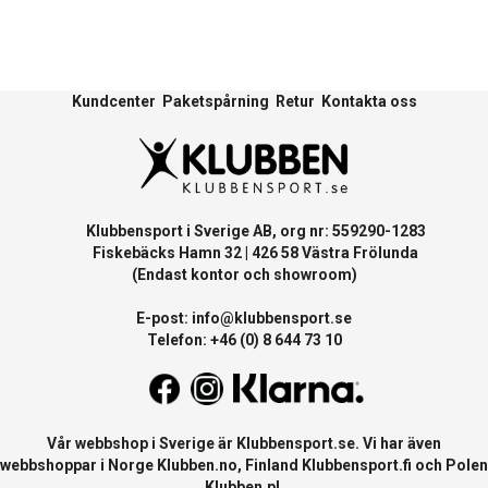
Kundcenter
Paketspårning
Retur
Kontakta oss
Klubbensport i Sverige AB, org nr: 559290-1283
Fiskebäcks Hamn 32 | 426 58 Västra Frölunda
(Endast kontor och showroom)
E-post:
info@klubbensport.se
Telefon: +46 (0) 8 644 73 10
Vår webbshop i Sverige är
Klubbensport.se
. Vi har även
webbshoppar i Norge
Klubben.no
, Finland
Klubbensport.fi
och Polen
Klubben.pl
.