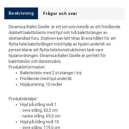
Beskrivning
Frågor och svar
Dinamica Ballet Giselle är ett set som består av ett fristående
dubbelt balettstastiv med hjul och två balettstänger av
obehandlad furu. Stativen kan lätt tiltas åt ena hållet för att
flytta hela balettstången med hjälp av hjulen undertill. en
person klarar att flytta hela konstruktionen tack vare
hjulanordningen. Dinamica Ballet Giselle är perfekt för
balettskolor och dansstudios.
Produktinformation:
Ballettstativ med 2 st stänger i trä
Fristående med hjul undertill.
Höjdjustering: 10 nivåer
Produktdetaljer:
Höjd på stång nivå 1:
- övre stång: 92,5 cm
- nedre stång: 69,5 cm
Höjd på stång nivå 10:
- övre stång: 119,5 cm