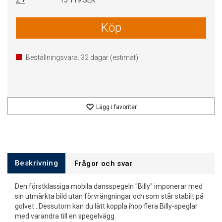
2 +
15 119 SEK
Köp
Beställningsvara.
32
dagar (estimat)
Lägg i favoriter
Beskrivning
Frågor och svar
Den förstklassiga mobila dansspegeln "Billy" imponerar med
sin utmärkta bild utan förvrängningar och som står stabilt på
golvet . Dessutom kan du lätt koppla ihop flera Billy-speglar
med varandra till en spegelvägg.