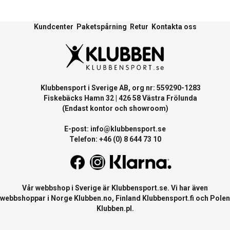
Kundcenter
Paketspårning
Retur
Kontakta oss
Klubbensport i Sverige AB, org nr: 559290-1283
Fiskebäcks Hamn 32 | 426 58 Västra Frölunda
(Endast kontor och showroom)
E-post:
info@klubbensport.se
Telefon: +46 (0) 8 644 73 10
Vår webbshop i Sverige är
Klubbensport.se
. Vi har även
webbshoppar i Norge
Klubben.no
, Finland
Klubbensport.fi
och Polen
Klubben.pl
.