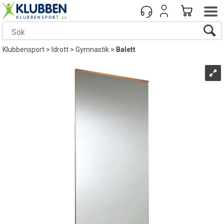
Klubbensport
>
Idrott
>
Gymnastik
>
Balett