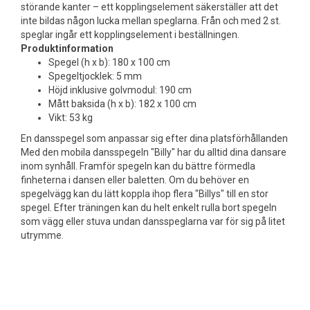
störande kanter – ett kopplingselement säkerställer att det
inte bildas någon lucka mellan speglarna. Från och med 2 st.
speglar ingår ett kopplingselement i beställningen.
Produktinformation
Spegel (h x b): 180 x 100 cm
Spegeltjocklek: 5 mm
Höjd inklusive golvmodul: 190 cm
Mått baksida (h x b): 182 x 100 cm
Vikt: 53 kg
En dansspegel som anpassar sig efter dina platsförhållanden
Med den mobila dansspegeln "Billy" har du alltid dina dansare
inom synhåll. Framför spegeln kan du bättre förmedla
finheterna i dansen eller baletten. Om du behöver en
spegelvägg kan du lätt koppla ihop flera "Billys" till en stor
spegel. Efter träningen kan du helt enkelt rulla bort spegeln
som vägg eller stuva undan dansspeglarna var för sig på litet
utrymme.