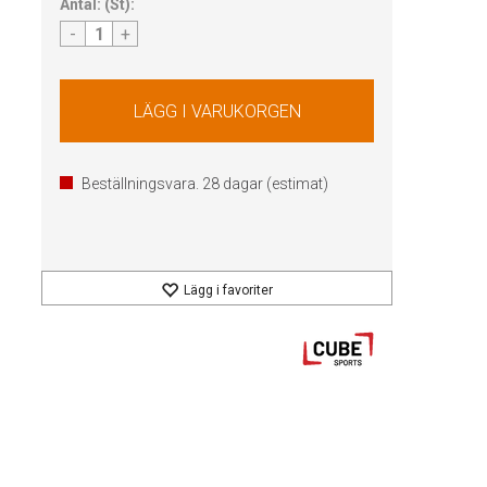
Antal:
(
St
):
-
+
Beställningsvara.
28
dagar (estimat)
Lägg i favoriter