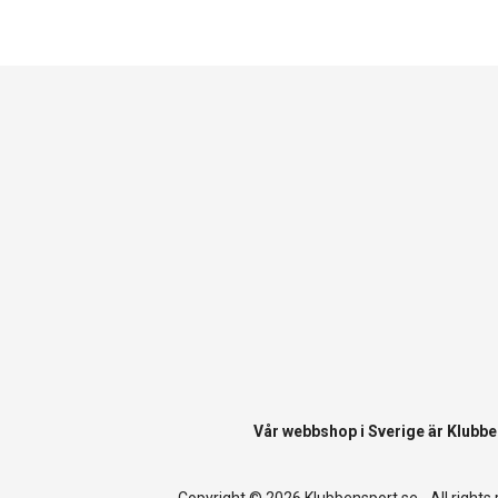
Vår webbshop i Sverige är
Klubbe
Copyright © 2026 Klubbensport.se - All rights