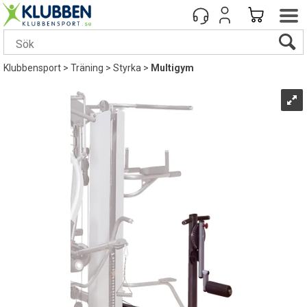
Klubbensport
>
Träning
>
Styrka
>
Multigym