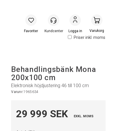
Handlevogn
Logga in
Priser inkl. moms
Behandlingsbänk Mona
200x100 cm
Elektronisk höjdjustering 46 till 100 cm
Varunr:
1965634
29 999 SEK
EXKL. MOMS