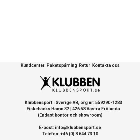
Kundcenter
Paketspårning
Retur
Kontakta oss
Klubbensport i Sverige AB, org nr: 559290-1283
Fiskebäcks Hamn 32 | 426 58 Västra Frölunda
(Endast kontor och showroom)
E-post:
info@klubbensport.se
Telefon: +46 (0) 8 644 73 10