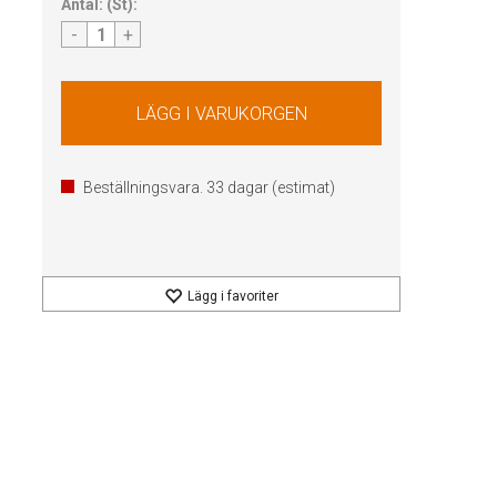
Antal:
(
St
):
-
+
Beställningsvara.
33
dagar (estimat)
Lägg i favoriter