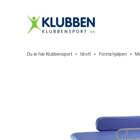
Du är här
Klubbensport
>
Idrott
>
Första hjälpen
>
Ma