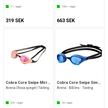
11
i lager
100+
i lager
319 SEK
663 SEK
Cobra Core Swipe Mirror Simglasögon
Cobra Core Swipe Simglasögon
Arena | Rosa spegel | Tävling | Imfria
Arena - Blå lins - Tävling
20+
i lager
16
i lager