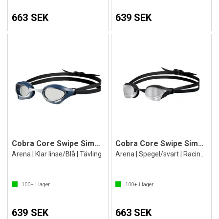
663 SEK
639 SEK
Cobra Core Swipe Simglasögon
Cobra Core Swipe Simglasögon
Arena | Klar linse/Blå | Tävling
Arena | Spegel/svart | Racingglasögon
100+
i lager
100+
i lager
639 SEK
663 SEK