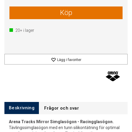
Köp
20+
i lager
Lägg i favoriter
Beskrivning
Frågor och svar
Arena Tracks Mirror Simglasögon - Racingglasögon.
Tävlingssimglasögon med en tunn silikontätning för optimal