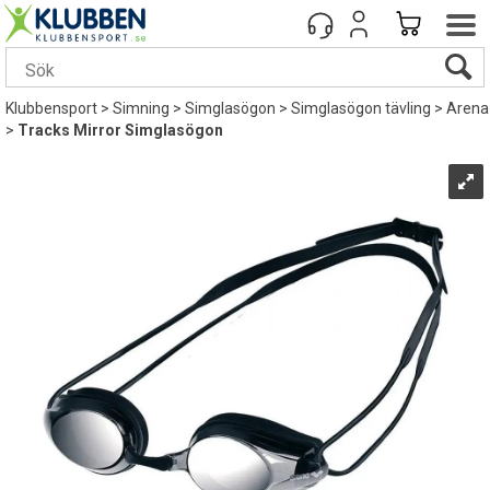
Klubbensport
>
Simning
>
Simglasögon
>
Simglasögon tävling
>
Arena
>
Tracks Mirror Simglasögon