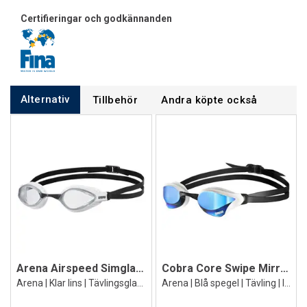
Certifieringar och godkännanden
Alternativ
Tillbehör
Andra köpte också
Arena Airspeed Simglasögon
Cobra Core Swipe Mirror Simglasögon
Arena | Klar lins | Tävlingsglasögon
Arena | Blå spegel | Tävling | Imfria