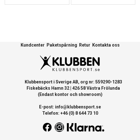
Kundcenter
Paketspårning
Retur
Kontakta oss
Klubbensport i Sverige AB, org nr: 559290-1283
Fiskebäcks Hamn 32 | 426 58 Västra Frölunda
(Endast kontor och showroom)
E-post:
info@klubbensport.se
Telefon: +46 (0) 8 644 73 10