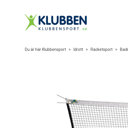
Du är här
Klubbensport
>
Idrott
>
Racketsport
>
Bad