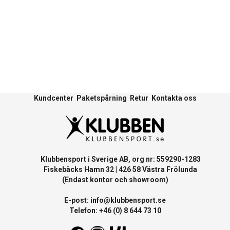
Kundcenter
Paketspårning
Retur
Kontakta oss
Klubbensport i Sverige AB, org nr: 559290-1283
Fiskebäcks Hamn 32 | 426 58 Västra Frölunda
(Endast kontor och showroom)
E-post:
info@klubbensport.se
Telefon: +46 (0) 8 644 73 10