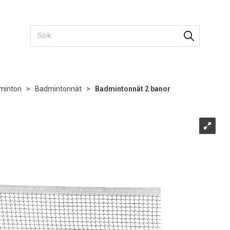
minton
>
Badmintonnät
>
Badmintonnät 2 banor