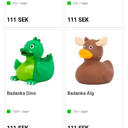
20+
i lager
20+
i lager
111 SEK
111 SEK
Badanka Dino
Badanka Älg
100+
i lager
20+
i lager