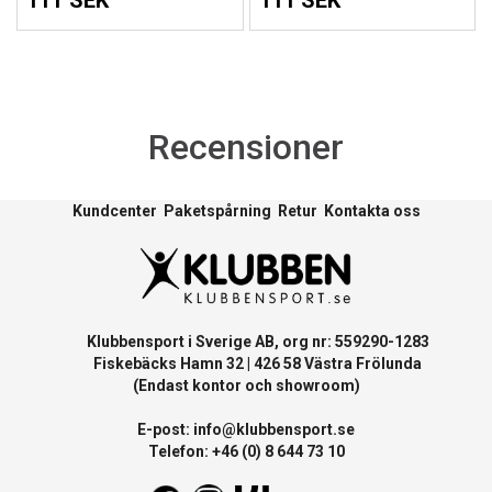
111 SEK
111 SEK
Recensioner
Kundcenter
Paketspårning
Retur
Kontakta oss
Klubbensport i Sverige AB, org nr: 559290-1283
Fiskebäcks Hamn 32 | 426 58 Västra Frölunda
(Endast kontor och showroom)
E-post:
info@klubbensport.se
Telefon: +46 (0) 8 644 73 10