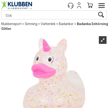
Klubbensport
>
Simning
>
Vattenlek
>
Badankor
>
Badanka Enhörning
Glitter