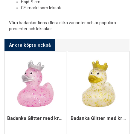
Höjd: 9 cm
CE-märkt som leksak
Våra badankor finns i flera olika varianter och är populära
presenter och leksaker.
Andra köpte också
Badanka Glitter med krona | Rosa
Badanka Glitter med krona | Guld