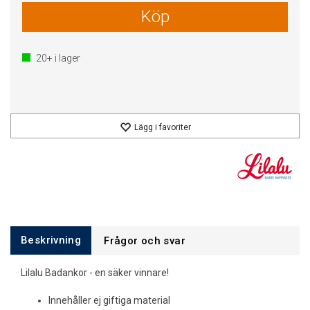
Köp
20+
i lager
Lägg i favoriter
Beskrivning
Frågor och svar
Lilalu Badankor - en säker vinnare!
Innehåller ej giftiga material