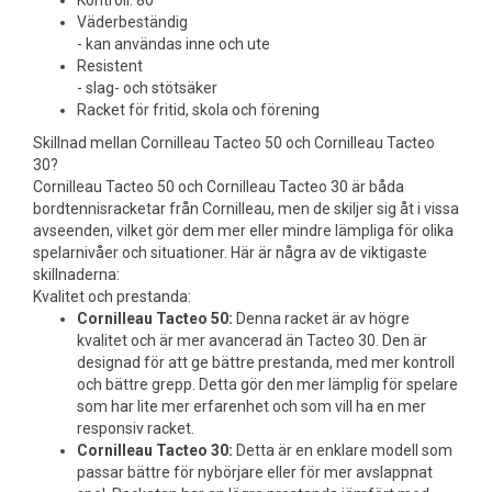
Kontroll: 80
Väderbeständig
- kan användas inne och ute
Resistent
- slag- och stötsäker
Racket för fritid, skola och förening
Skillnad mellan Cornilleau Tacteo 50 och Cornilleau Tacteo
30?
Cornilleau Tacteo 50 och Cornilleau Tacteo 30 är båda
bordtennisracketar från Cornilleau, men de skiljer sig åt i vissa
avseenden, vilket gör dem mer eller mindre lämpliga för olika
spelarnivåer och situationer. Här är några av de viktigaste
skillnaderna:
Kvalitet och prestanda:
Cornilleau Tacteo 50:
Denna racket är av högre
kvalitet och är mer avancerad än Tacteo 30. Den är
designad för att ge bättre prestanda, med mer kontroll
och bättre grepp. Detta gör den mer lämplig för spelare
som har lite mer erfarenhet och som vill ha en mer
responsiv racket.
Cornilleau Tacteo 30:
Detta är en enklare modell som
passar bättre för nybörjare eller för mer avslappnat