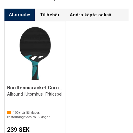
Alternativ
Tillbehör
Andra köpte också
Bordtennisracket Cornilleau Tacteo 50
Allround | Utomhus | Fritidspel
100+
på fjärrlager.
Beställningsvara ca.
12
dagar
239 SEK