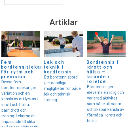
Artiklar
Fem
Lek och
Bordtennis i
bordtennislekar
teknik i
idrott och
för rytm och
bordtennis
hälsa –
precision
lärande i
Ett bordtennisbord
rörelse
Dessa fem
ger oändliga
Bordtennis ger
bordtennislekar ger
möjligheter för både
eleverna en rolig och
variation och en
lek och teknisk
varierad aktivitet
känsla av att lyckas i
träning.
som både utmanar
idrott och hälsa,
och skapar känsla av
barnidrott och
förmåga i idrott och
träning. Lekarna är
hälsa.
anpassade till olika