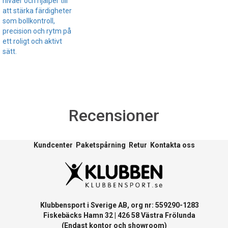
nivåer och hjälper till
att stärka färdigheter
som bollkontroll,
precision och rytm på
ett roligt och aktivt
sätt.
Recensioner
Kundcenter
Paketspårning
Retur
Kontakta oss
Klubbensport i Sverige AB, org nr: 559290-1283
Fiskebäcks Hamn 32 | 426 58 Västra Frölunda
(Endast kontor och showroom)