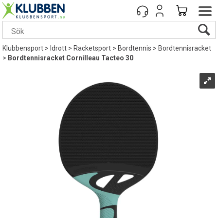
Klubbensport
>
Idrott
>
Racketsport
>
Bordtennis
>
Bordtennisracket
>
Bordtennisracket Cornilleau Tacteo 30