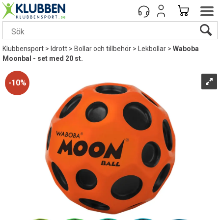
Klubbensport
>
Idrott
>
Bollar och tillbehör
>
Lekbollar
>
Waboba
Moonbal - set med 20 st.
10%