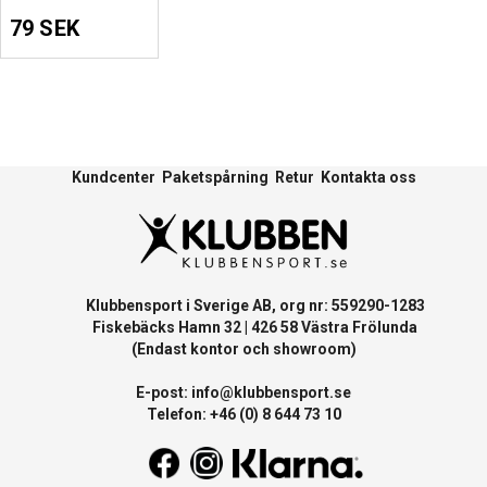
79 SEK
Kundcenter
Paketspårning
Retur
Kontakta oss
Klubbensport i Sverige AB, org nr: 559290-1283
Fiskebäcks Hamn 32 | 426 58 Västra Frölunda
(Endast kontor och showroom)
E-post:
info@klubbensport.se
Telefon: +46 (0) 8 644 73 10