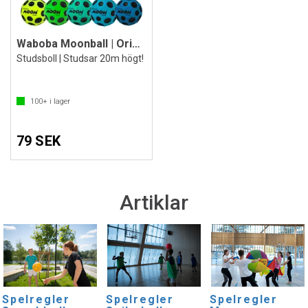
Waboba Moonball | Originalet
Studsboll | Studsar 20m högt!
100+
i lager
79 SEK
Artiklar
Spelregler
Spelregler
Spelregler