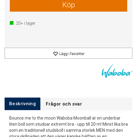
Köp
20+
i lager
Lägg i favoriter
Beskrivning
Frågor och svar
Bounce me to the moon Waboba Moonball är en underbar
liten boll som studsar extremt bra - upp till 20 m! Minst lika bra
som en traditionell studsboll i samma storlek MEN med den
stora skillnaden att den väger kanske hälften av en