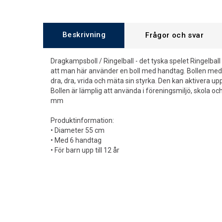
Beskrivning
Frågor och svar
Dragkampsboll / Ringelball - det tyska spelet Ringelbal
att man här använder en boll med handtag. Bollen me
dra, dra, vrida och mäta sin styrka. Den kan aktivera upp 
Bollen är lämplig att använda i föreningsmiljö, skola oc
mm
Produktinformation:
• Diameter 55 cm
• Med 6 handtag
• För barn upp till 12 år