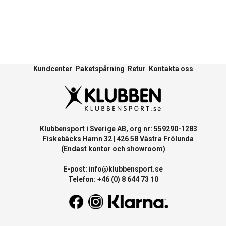
Kundcenter
Paketspårning
Retur
Kontakta oss
Klubbensport i Sverige AB, org nr: 559290-1283
Fiskebäcks Hamn 32 | 426 58 Västra Frölunda
(Endast kontor och showroom)
E-post:
info@klubbensport.se
Telefon: +46 (0) 8 644 73 10