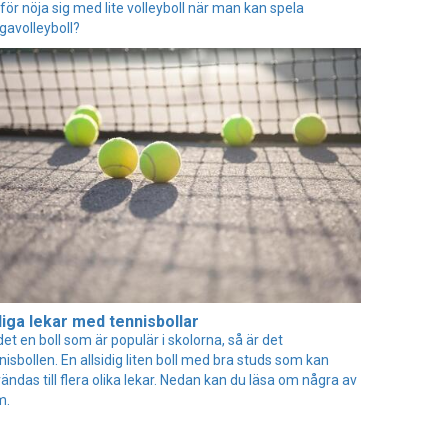
för nöja sig med lite volleyboll när man kan spela
avolleyboll?
liga lekar med tennisbollar
det en boll som är populär i skolorna, så är det
nisbollen. En allsidig liten boll med bra studs som kan
ändas till flera olika lekar. Nedan kan du läsa om några av
m.