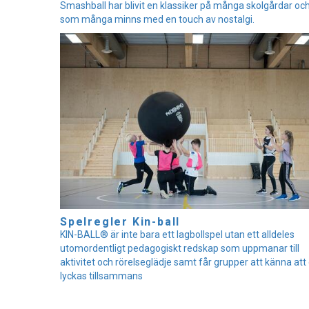
Smashball har blivit en klassiker på många skolgårdar oc
som många minns med en touch av nostalgi.
Spelregler Kin-ball
KIN-BALL® är inte bara ett lagbollspel utan ett alldeles
utomordentligt pedagogiskt redskap som uppmanar till
aktivitet och rörelseglädje samt får grupper att känna att
lyckas tillsammans