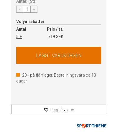
Antal:
(
St
):
-
+
Volymrabatter
Antal
Pris / st.
5 +
719 SEK
20+
på fjärrlager. Beställningsvara ca.
13
dagar
Lägg i favoriter