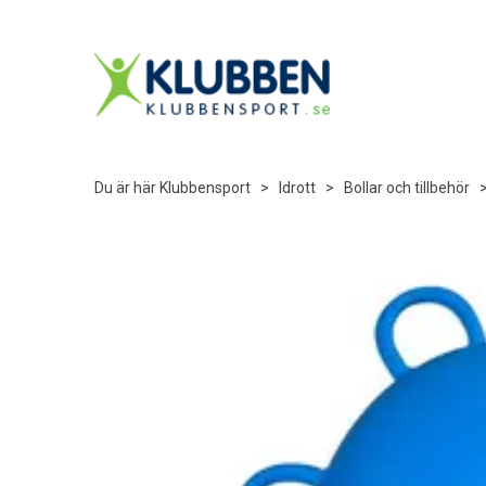
Du är här
Klubbensport
>
Idrott
>
Bollar och tillbehör