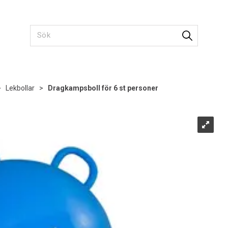
>
Lekbollar
>
Dragkampsboll för 6 st personer