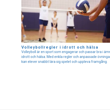
Volleybollregler i idrott och hälsa
Volleyboll är en sport som engagerar och passar bra i äm
idrott och hälsa. Med enkla regler och anpassade övninga
kan elever snabbt lära sig spelet och uppleva framgång.