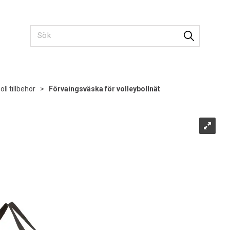
oll tillbehör
>
Förvaingsväska för volleybollnät