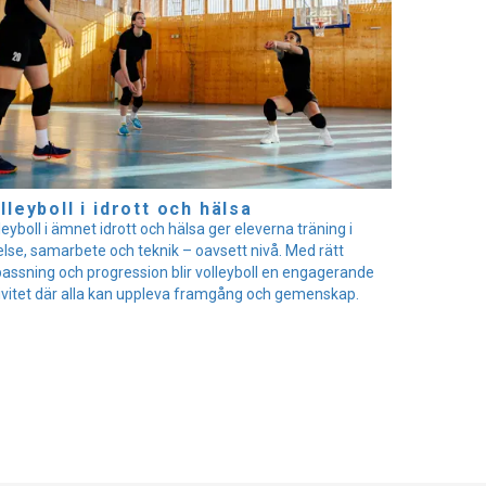
lleyboll i idrott och hälsa
leyboll i ämnet idrott och hälsa ger eleverna träning i
else, samarbete och teknik – oavsett nivå. Med rätt
assning och progression blir volleyboll en engagerande
ivitet där alla kan uppleva framgång och gemenskap.