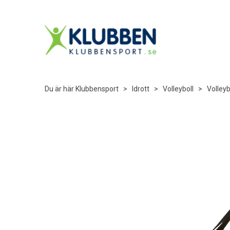
Du är här
Klubbensport
>
Idrott
>
Volleyboll
>
Volleyb