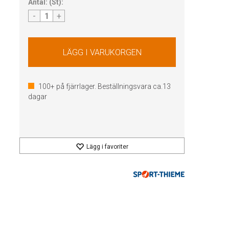
Antal:
(
St
):
-
+
100+
på fjärrlager. Beställningsvara ca.
13
dagar
Lägg i favoriter