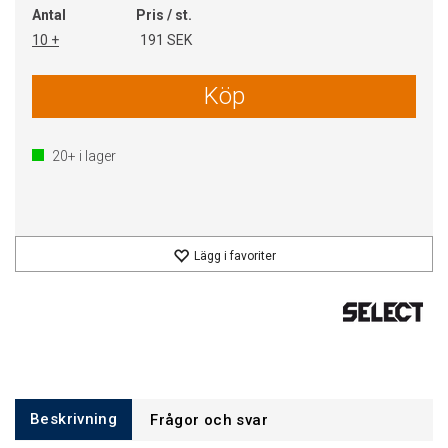
Antal
Pris / st.
10 +
191 SEK
Köp
20+
i lager
Lägg i favoriter
Beskrivning
Frågor och svar