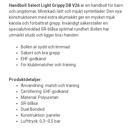
Handboll Select Light Grippy DB V26
är en handboll för barn
och ungdomar, tillverkad i lätt och mjukt syntetläder. Den nya
konstruktionen med extra skumskikt ger en mycket mjuk
känsla och förbättrat grepp. Invändigt säkerställer en
specialutvecklad SR-blåsa optimal rundhet. Bollen har
utmärkt studs och ligger bra i handen.
Bollen är sydd och limmad
Säkert och bra grepp
EHF-godkänd
För klubbmatcher och träning
Produktdetaljer:
Användning: match och träning
Certifiering: EHF-godkänd
Material: Polyuretan
SR-blåsa
Dual Bonded
Konstruktion: paneler
Lufttryck: 0,3–0,5 bar