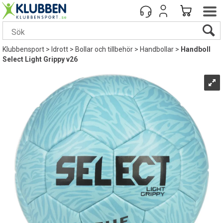
Klubbensport
>
Idrott
>
Bollar och tillbehör
>
Handbollar
>
Handboll
Select Light Grippy v26