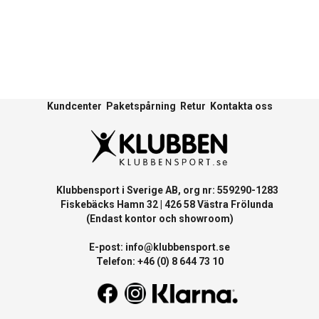
Kundcenter
Paketspårning
Retur
Kontakta oss
Klubbensport i Sverige AB, org nr: 559290-1283
Fiskebäcks Hamn 32 | 426 58 Västra Frölunda
(Endast kontor och showroom)
E-post:
info@klubbensport.se
Telefon: +46 (0) 8 644 73 10