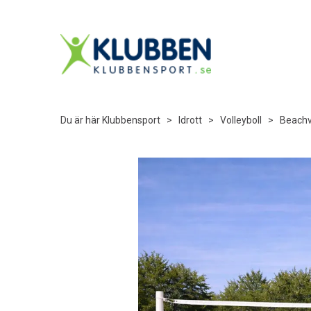
Du är här
Klubbensport
>
Idrott
>
Volleyboll
>
Beachv