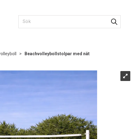
olleyboll
>
Beachvolleybollstolpar med nät