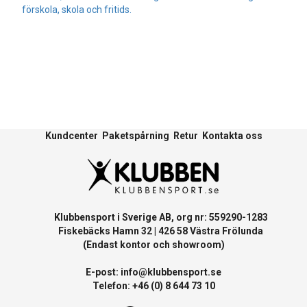
förskola, skola och fritids.
Kundcenter
Paketspårning
Retur
Kontakta oss
Klubbensport i Sverige AB, org nr: 559290-1283
Fiskebäcks Hamn 32 | 426 58 Västra Frölunda
(Endast kontor och showroom)
E-post:
info@klubbensport.se
Telefon: +46 (0) 8 644 73 10