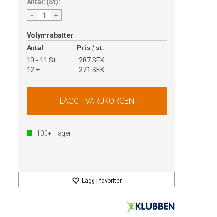
Antal:
(
St
):
-
+
Volymrabatter
Antal
Pris / st.
10 - 11 St
287 SEK
12 +
271 SEK
100+
i lager
Lägg i favoriter