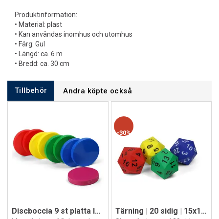
Produktinformation:
• Material: plast
• Kan användas inomhus och utomhus
• Färg: Gul
• Längd: ca. 6 m
• Bredd: ca. 30 cm
Tillbehör
Andra köpte också
30%
Discboccia 9 st platta luftfyllda skivor
Tärning | 20 sidig | 15x15 cm