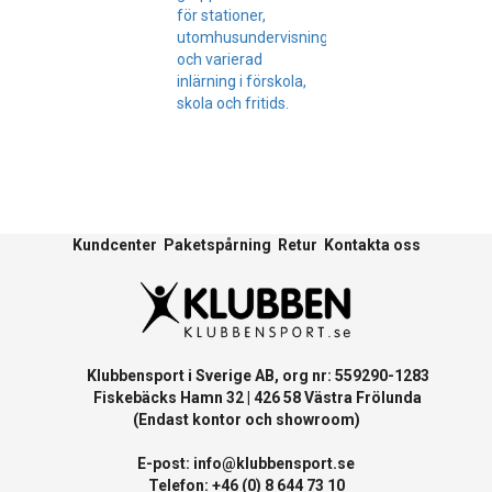
för stationer,
utomhusundervisning
och varierad
inlärning i förskola,
skola och fritids.
Kundcenter
Paketspårning
Retur
Kontakta oss
Klubbensport i Sverige AB, org nr: 559290-1283
Fiskebäcks Hamn 32 | 426 58 Västra Frölunda
(Endast kontor och showroom)
E-post:
info@klubbensport.se
Telefon: +46 (0) 8 644 73 10