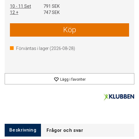
10 - 11 Set
791 SEK
12 +
747 SEK
Köp
Förväntas i lager (
2026-08-28
)
Lägg i favoriter
Beskrivning
Frågor och svar