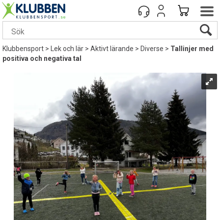
Klubbensport
>
Lek och lär
>
Aktivt lärande
>
Diverse
>
Tallinjer med
positiva och negativa tal