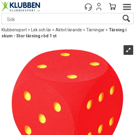
Klubbensport
>
Lek och lär
>
Aktivt lärande
>
Tärningar
>
Tärning i
skum - Stor tärning röd 1 st