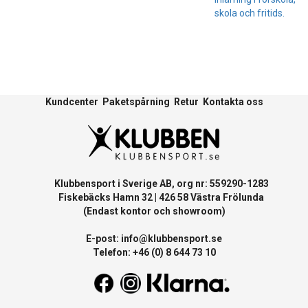
skola och fritids.
Kundcenter
Paketspårning
Retur
Kontakta oss
Klubbensport i Sverige AB, org nr: 559290-1283
Fiskebäcks Hamn 32 | 426 58 Västra Frölunda
(Endast kontor och showroom)
E-post:
info@klubbensport.se
Telefon: +46 (0) 8 644 73 10