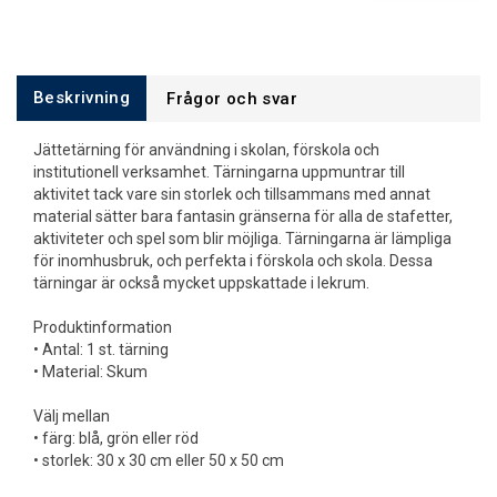
Beskrivning
Frågor och svar
Jättetärning för användning i skolan, förskola och
institutionell verksamhet. Tärningarna uppmuntrar till
aktivitet tack vare sin storlek och tillsammans med annat
material sätter bara fantasin gränserna för alla de stafetter,
aktiviteter och spel som blir möjliga. Tärningarna är lämpliga
för inomhusbruk, och perfekta i förskola och skola. Dessa
tärningar är också mycket uppskattade i lekrum.
Produktinformation
• Antal: 1 st. tärning
• Material: Skum
Välj mellan
• färg: blå, grön eller röd
• storlek: 30 x 30 cm eller 50 x 50 cm