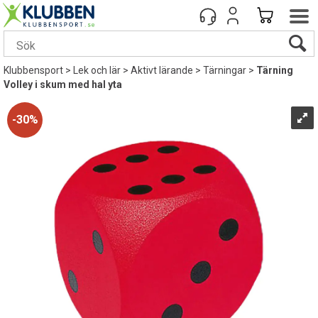
Klubbensport
>
Lek och lär
>
Aktivt lärande
>
Tärningar
>
Tärning
Volley i skum med hal yta
30%