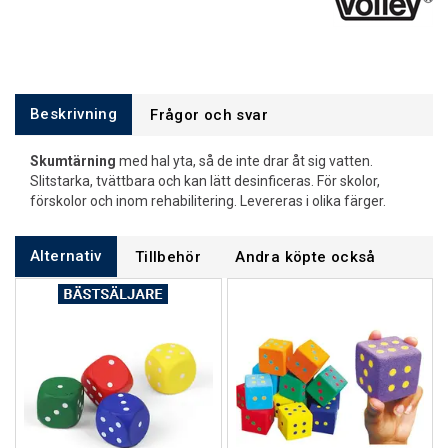
Beskrivning
Frågor och svar
Skumtärning
med hal yta, så de inte drar åt sig vatten.
Slitstarka, tvättbara och kan lätt desinficeras. För skolor,
förskolor och inom rehabilitering. Levereras i olika färger.
Alternativ
Tillbehör
Andra köpte också