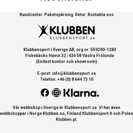
Kundcenter
Paketspårning
Retur
Kontakta oss
Klubbensport i Sverige AB, org nr: 559290-1283
Fiskebäcks Hamn 32 | 426 58 Västra Frölunda
(Endast kontor och showroom)
E-post:
info@klubbensport.se
Telefon: +46 (0) 8 644 73 10
Vår webbshop i Sverige är
Klubbensport.se
. Vi har även
webbshoppar i Norge
Klubben.no
, Finland
Klubbensport.fi
och Polen
Klubben.pl
.