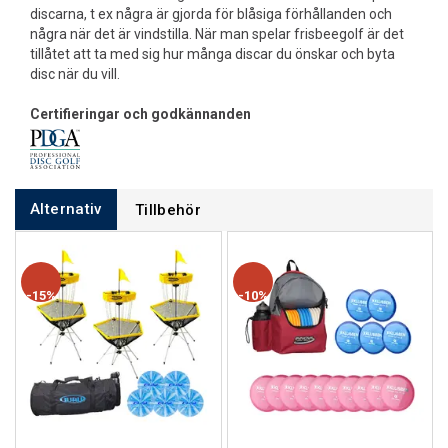
discarna, t ex några är gjorda för blåsiga förhållanden och
några när det är vindstilla. När man spelar frisbeegolf är det
tillåtet att ta med sig hur många discar du önskar och byta
disc när du vill.
Certifieringar och godkännanden
Alternativ
Tillbehör
15%
10%