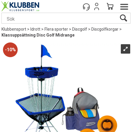
Klubbensport
>
Idrott
>
Flera sporter
>
Discgolf
>
Discgolfkorgar
>
Klassuppsättning Disc Golf Midrange
10%