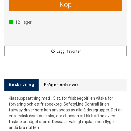
Köp
12
i lager
Lägg i favoriter
Beskrivning
Frågor och svar
Klassuppsättning med 15 st. för frisbeegolf, en väska för
förvaring och ett frisbeekorg. SafetyLine Contrail är en
fairway driver som kan användas av alla åldersgrupper. Det är
en idealisk disc för skolor, där chansen att bli träffad av en
frisbee är något större. Dessa är väldigt mjuka, men flyger
ändå bra i luften.