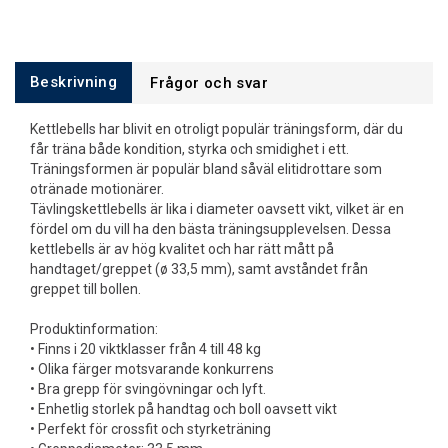
Beskrivning
Frågor och svar
Kettlebells har blivit en otroligt populär träningsform, där du
får träna både kondition, styrka och smidighet i ett.
Träningsformen är populär bland såväl elitidrottare som
otränade motionärer.
Tävlingskettlebells är lika i diameter oavsett vikt, vilket är en
fördel om du vill ha den bästa träningsupplevelsen. Dessa
kettlebells är av hög kvalitet och har rätt mått på
handtaget/greppet (ø 33,5 mm), samt avståndet från
greppet till bollen.
Produktinformation:
• Finns i 20 viktklasser från 4 till 48 kg
• Olika färger motsvarande konkurrens
• Bra grepp för svingövningar och lyft.
• Enhetlig storlek på handtag och boll oavsett vikt
• Perfekt för crossfit och styrketräning