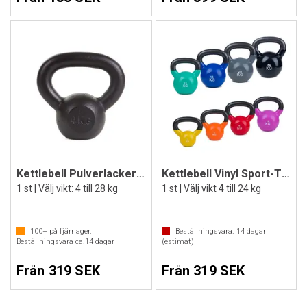
Kettlebell Pulverlackerad Sport-Thieme
Kettlebell Vinyl Sport-Thieme
1 st | Välj vikt: 4 till 28 kg
1 st | Välj vikt 4 till 24 kg
100+
på fjärrlager.
Beställningsvara.
14
dagar
Beställningsvara ca.
14
dagar
(estimat)
Från 319 SEK
Från 319 SEK