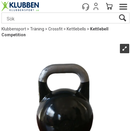
Klubbensport
>
Träning
>
Crossfit
>
Kettlebells
>
Kettlebell
Competition