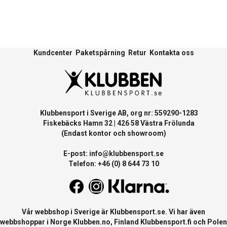
Kundcenter
Paketspårning
Retur
Kontakta oss
Klubbensport i Sverige AB, org nr: 559290-1283
Fiskebäcks Hamn 32 | 426 58 Västra Frölunda
(Endast kontor och showroom)
E-post:
info@klubbensport.se
Telefon: +46 (0) 8 644 73 10
Vår webbshop i Sverige är
Klubbensport.se
. Vi har även
webbshoppar i Norge
Klubben.no
, Finland
Klubbensport.fi
och Polen