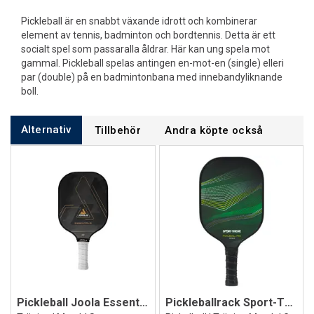
Pickleball är en snabbt växande idrott och kombinerar
element av tennis, badminton och bordtennis. Detta är ett
socialt spel som passaralla åldrar. Här kan ung spela mot
gammal. Pickleball spelas antingen en-mot-en (single) elleri
par (double) på en badmintonbana med innebandyliknande
boll.
Alternativ
Tillbehör
Andra köpte också
Pickleball Joola Essentials Paddle
Pickleballrack Sport-Thieme XSpace 10mm