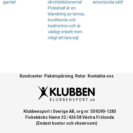
gamla!
idrottslektionerna!
annorlunda sätt!
Pickleball är en
blandning av tennis,
bordtennis och
badminton och är
väldigt enkelt men
roligt att lära sig!
Kundcenter
Paketspårning
Retur
Kontakta oss
Klubbensport i Sverige AB, org nr: 559290-1283
Fiskebäcks Hamn 32 | 426 58 Västra Frölunda
(Endast kontor och showroom)