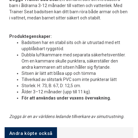
barn i åldrarna 3-12 månader till vatten och vattenlek. Med
Trainer Seat badsitsen kan ditt barn röra både armar och ben
i vattnet, medan barnet sitter säkert och stabilt.
Produktegenskaper:
Badsitsen har en stabil sits och är utrustad med ett
uppblåsbart ryggstöd.
Dubbla luftkammare med separata säkerhetsventiler.
Om en kammare skulle punktera, säkerställer den
andra kammaren att sitsen håller sig flytande.
Sitsen är lätt att blåsa upp och tömma
Tillverkad av slitstark PVC som inte punkterar lätt
Storlek: H: 73, B: 67, D: 12,5 cm.
Ålder 3–12 månader (upp till 11 kg).
För att användas under vuxens övervakning.
Zoggs är en av världens ledande tillverkare av simutrustning.
Andra köpte också