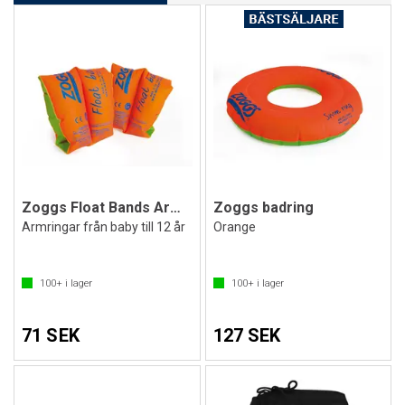
Zoggs Float Bands Armpuffar
Zoggs badring
Armringar från baby till 12 år
Orange
100+
i lager
100+
i lager
71 SEK
127 SEK