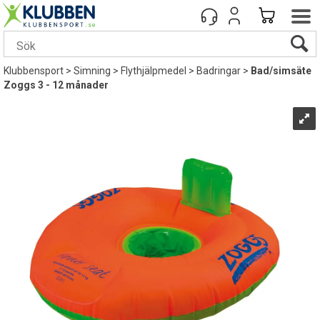
Klubbensport
>
Simning
>
Flythjälpmedel
>
Badringar
>
Bad/simsäte
Zoggs 3 - 12 månader