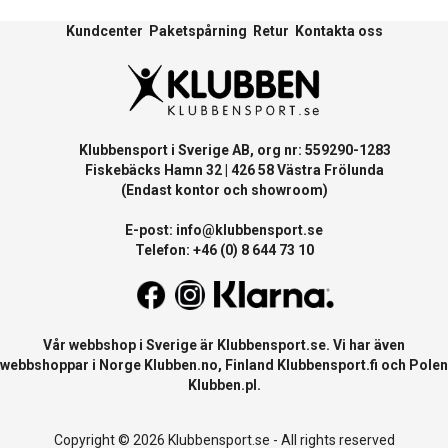
Kundcenter
Paketspårning
Retur
Kontakta oss
Klubbensport i Sverige AB, org nr: 559290-1283
Fiskebäcks Hamn 32 | 426 58 Västra Frölunda
(Endast kontor och showroom)
E-post:
info@klubbensport.se
Telefon: +46 (0) 8 644 73 10
Vår webbshop i Sverige är
Klubbensport.se
. Vi har även
webbshoppar i Norge
Klubben.no
, Finland
Klubbensport.fi
och Polen
Klubben.pl
.
Copyright © 2026 Klubbensport.se - All rights reserved