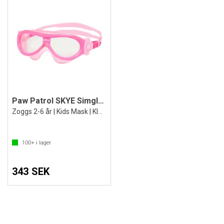
Paw Patrol SKYE Simglasögon
Zoggs 2-6 år | Kids Mask | Klar Lins
100+
i lager
343 SEK