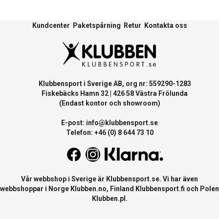
Kundcenter
Paketspårning
Retur
Kontakta oss
Klubbensport i Sverige AB, org nr: 559290-1283
Fiskebäcks Hamn 32 | 426 58 Västra Frölunda
(Endast kontor och showroom)
E-post:
info@klubbensport.se
Telefon: +46 (0) 8 644 73 10
Vår webbshop i Sverige är
Klubbensport.se
. Vi har även
webbshoppar i Norge
Klubben.no
, Finland
Klubbensport.fi
och Polen
Klubben.pl
.