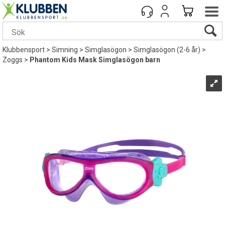
Klubbensport
>
Simning
>
Simglasögon
>
Simglasögon (2-6 år)
>
Zoggs
>
Phantom Kids Mask Simglasögon barn