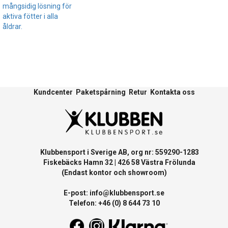
mångsidig lösning för
aktiva fötter i alla
åldrar.
Kundcenter
Paketspårning
Retur
Kontakta oss
Klubbensport i Sverige AB, org nr: 559290-1283
Fiskebäcks Hamn 32 | 426 58 Västra Frölunda
(Endast kontor och showroom)
E-post:
info@klubbensport.se
Telefon: +46 (0) 8 644 73 10