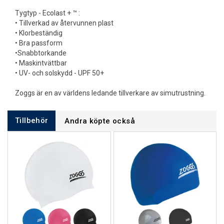
Tygtyp - Ecolast + ™ :
• Tillverkad av återvunnen plast
• Klorbeständig
• Bra passform
•Snabbtorkande
• Maskintvättbar
• UV- och solskydd - UPF 50+
Zoggs är en av världens ledande tillverkare av simutrustning.
Tillbehör
Andra köpte också