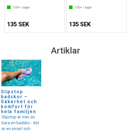
100+
i lager
100+
i lager
135 SEK
135 SEK
Artiklar
Slipstop
badskor –
Säkerhet och
komfort för
hela familjen
Slipstop är mer än
bara en badsko - det
är en smart och