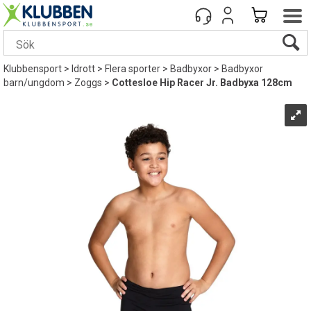
Klubbensport
>
Idrott
>
Flera sporter
>
Badbyxor
>
Badbyxor
barn/ungdom
>
Zoggs
>
Cottesloe Hip Racer Jr. Badbyxa 128cm