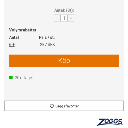
Antal:
(
St
):
-
+
Volymrabatter
Antal
Pris / st.
6 +
287 SEK
Köp
20+
i lager
Lägg i favoriter