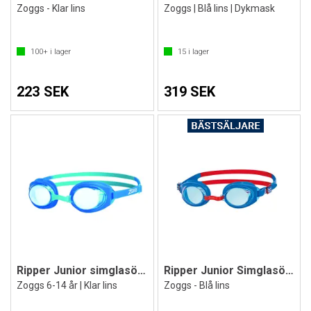
Zoggs - Klar lins
Zoggs | Blå lins | Dykmask
100+
i lager
15
i lager
223 SEK
319 SEK
Ripper Junior simglasögon
Ripper Junior Simglasögon
Zoggs 6-14 år | Klar lins
Zoggs - Blå lins