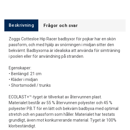
Beskrivning
Frågor och svar
Zoggs Cottesloe Hip Racer badbyxor för pojkar har en skön
passform, och med hjälp av snörningen i midjan sitter den
bekvämt. Badbyxorna är idealiska att använda för simträning
i poolen eller för användning på stranden.
Egenskaper:
• Benlängd: 21 cm
• Kläder i midjan
• Shortsmodell / trunks
ECOLAST+™-tyget är tillverkat av återvunnen plast.
Materialet består av 55 % återvunnen polyester och 45 %
polyester P.B.T för en lätt och bekväm badbyxa med optimal
stretch och en passform som håller. Materialet har testats
grundligt, även mot konkurrerande material. Tyget är 100%
klorbeständigt.