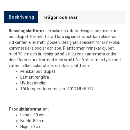
Beskrivning
Frågor och svar
Bassängplattform
i en solid och stabil design som minskar
pooldjupet. Perfekt för att lära sig simma, och kan placeras
vid kanten eller mitt i poolen. Designad speciellt för simskolor,
kommersiella pooler och spa. Plattformen minskar djupet
med 70 cm och är designad så att du inte kan simma under
den. Ramen är utformad med små hål så att ramen fylls med
vatten, vilket säkerställer en stabil plattform.
Minskar pooldjupet
Lätt att rengöra
UV-beständig
Tål temperaturer mellan -40°C till +80°C
Produktinformation:
Längd: 80 cm
Bredd: 80 cm
Höjd: 70 cm