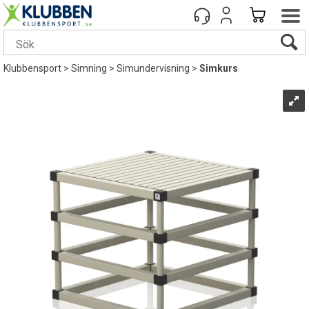
Klubbensport
>
Simning
>
Simundervisning
>
Simkurs