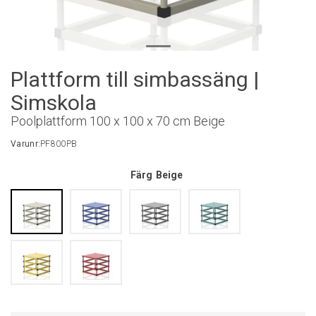
Plattform till simbassäng |
Simskola
Poolplattform 100 x 100 x 70 cm Beige
Varunr:
PF800PB
Färg
Beige