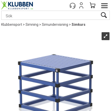
Klubbensport
>
Simning
>
Simundervisning
>
Simkurs