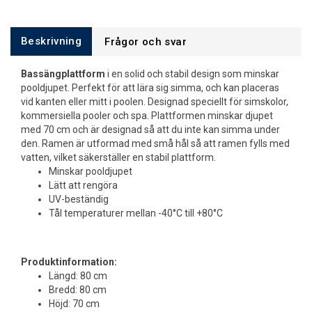
Beskrivning
Frågor och svar
Bassängplattform
i en solid och stabil design som minskar
pooldjupet. Perfekt för att lära sig simma, och kan placeras
vid kanten eller mitt i poolen. Designad speciellt för simskolor,
kommersiella pooler och spa. Plattformen minskar djupet
med 70 cm och är designad så att du inte kan simma under
den. Ramen är utformad med små hål så att ramen fylls med
vatten, vilket säkerställer en stabil plattform.
Minskar pooldjupet
Lätt att rengöra
UV-beständig
Tål temperaturer mellan -40°C till +80°C
Produktinformation:
Längd: 80 cm
Bredd: 80 cm
Höjd: 70 cm