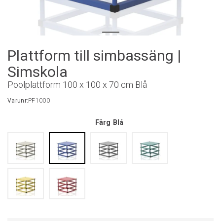
Plattform till simbassäng |
Simskola
Poolplattform 100 x 100 x 70 cm Blå
Varunr:
PF1000
Färg
Blå