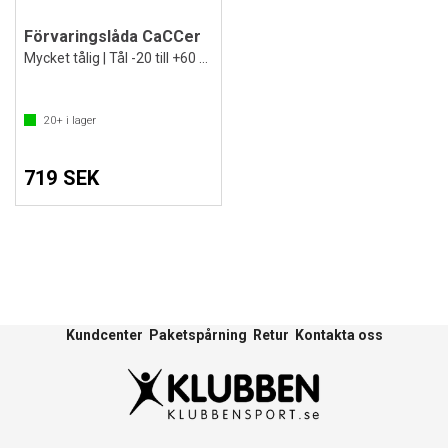
Förvaringslåda CaCCer
Mycket tålig | Tål -20 till +60 grader
20+
i lager
719 SEK
Kundcenter
Paketspårning
Retur
Kontakta oss