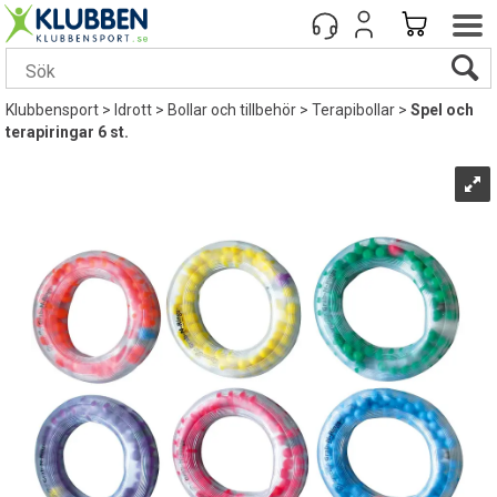
Klubbensport
>
Idrott
>
Bollar och tillbehör
>
Terapibollar
>
Spel och
terapiringar 6 st.