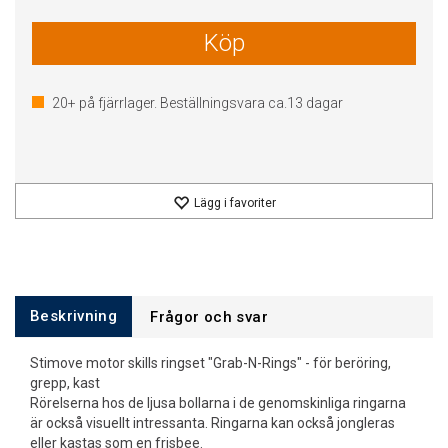
Köp
20+
på fjärrlager. Beställningsvara ca.
13
dagar
Lägg i favoriter
Beskrivning
Frågor och svar
Stimove motor skills ringset "Grab-N-Rings" - för beröring,
grepp, kast
Rörelserna hos de ljusa bollarna i de genomskinliga ringarna
är också visuellt intressanta. Ringarna kan också jongleras
eller kastas som en frisbee.