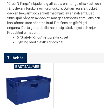
"Grab-N-Rings" inbjuder dig att spela en mängd olika kast- och
fångslekar i förskola och grundskola. Du kan reglera trycket i
däcken bekvämt och enkelt med hjälp av en nålventil. Det
finns spår på ytan av däcket som ger sensorisk stimulans och
kan kännas som pärlorna inuti. Det finns en giftfri gel i
ringarna. Detta gör att bollarna rör sig särskilt tyst och mjukt.
Produktinformation:
6 "Grab-N-Rings" i ett praktiskt set
Fyllning med plastkulor och gel
Tillbehör