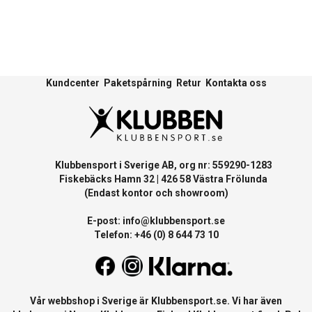
Kundcenter
Paketspårning
Retur
Kontakta oss
Klubbensport i Sverige AB, org nr: 559290-1283
Fiskebäcks Hamn 32 | 426 58 Västra Frölunda
(Endast kontor och showroom)
E-post:
info@klubbensport.se
Telefon: +46 (0) 8 644 73 10
Vår webbshop i Sverige är
Klubbensport.se
. Vi har även