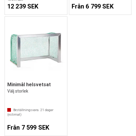
12 239 SEK
Från 6 799 SEK
Minimål helsvetsat
Välj storlek
Beställningsvara.
21
dagar
(estimat)
Från 7 599 SEK