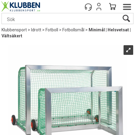
Klubbensport
>
Idrott
>
Fotboll
>
Fotbollsmål
>
Minimål | Helsvetsat |
Vältsäkert