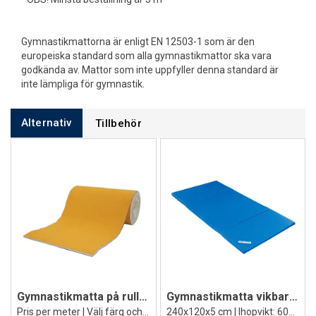
Gymnastikmattorna är enligt EN 12503-1 som är den
europeiska standard som alla gymnastikmattor ska vara
godkända av. Mattor som inte uppfyller denna standard är
inte lämpliga för gymnastik.
Alternativ
Tillbehör
Gymnastikmatta på rulle Super 2,5 cm
Gymnastikmatta vikbar 5 cm
Pris per meter | Välj färg och bredd
240x120x5 cm | Ihopvikt: 60x120x20 cm