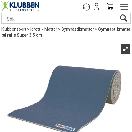
Klubbensport
>
Idrott
>
Mattor
>
Gymnastikmattor
>
Gymnastikmatta
på rulle Super 3,5 cm