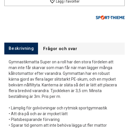
Lägg i favoriter
Beskrivning
Frågor och svar
Gymnastikmatta Super on a roll har den stora fördelen att
man inte får skarvar som man får när man lägger många
kålrotsmattor efter varandra. Gymmattan har en robust
kärna gjord av flera lager slitstarkt PE-skum, och en mycket
bekväm nålfiltyta. Kanterna är släta så det är lätt att placera
flera bredvid varandra. Tjockleken är 3,5 cm. Minsta
beställning är 3m. Pris per m.
• Lämplig för golvövningar och rytmisk sportgymnastik
• Att dra på och av är mycket lätt
• Platsbesparande förvaring
• Sparar tid genom att inte behöva lägga ut fler mattor