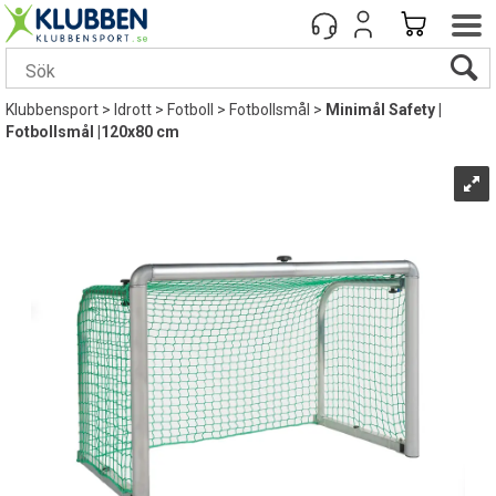
Klubbensport
>
Idrott
>
Fotboll
>
Fotbollsmål
>
Minimål Safety |
Fotbollsmål |120x80 cm