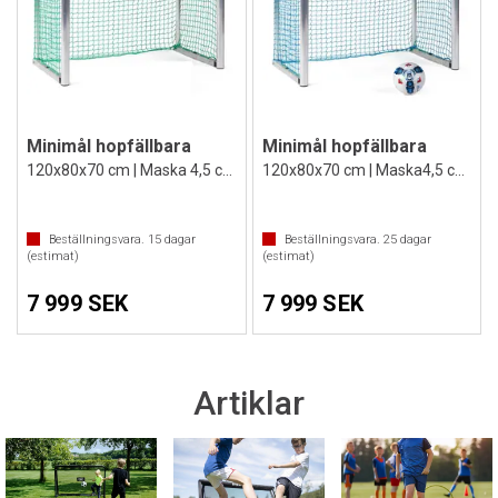
Minimål hopfällbara
Minimål hopfällbara
120x80x70 cm | Maska 4,5 cm | Grön
120x80x70 cm | Maska4,5 cm | Blå
Beställningsvara.
15
dagar
Beställningsvara.
25
dagar
(estimat)
(estimat)
7 999 SEK
7 999 SEK
Artiklar